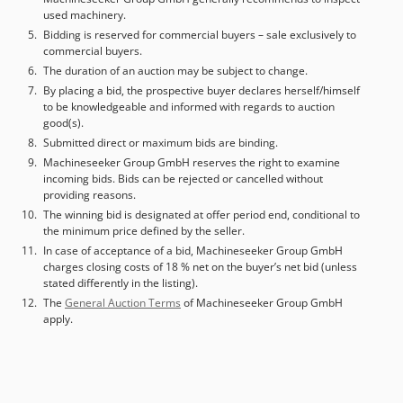
used machinery.
Bidding is reserved for commercial buyers – sale exclusively to
commercial buyers.
The duration of an auction may be subject to change.
By placing a bid, the prospective buyer declares herself/himself
to be knowledgeable and informed with regards to auction
good(s).
Submitted direct or maximum bids are binding.
Machineseeker Group GmbH reserves the right to examine
incoming bids. Bids can be rejected or cancelled without
providing reasons.
The winning bid is designated at offer period end, conditional to
the minimum price defined by the seller.
In case of acceptance of a bid, Machineseeker Group GmbH
charges closing costs of 18 % net on the buyer’s net bid (unless
stated differently in the listing).
The
General Auction Terms
of Machineseeker Group GmbH
apply.