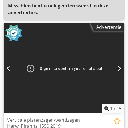
Misschien bent u ook geïnteresseerd in deze
advertenties.
Advertentie
1
/
15
Verticale platenzagen/wandzagen
Harwi Piranha 1550 2019