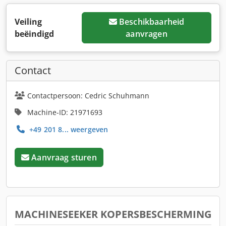
Veiling
Beschikbaarheid
beëindigd
aanvragen
Contact
Contactpersoon: Cedric Schuhmann
Machine-ID: 21971693
+49 201 8... weergeven
Aanvraag sturen
MACHINESEEKER KOPERSBESCHERMING