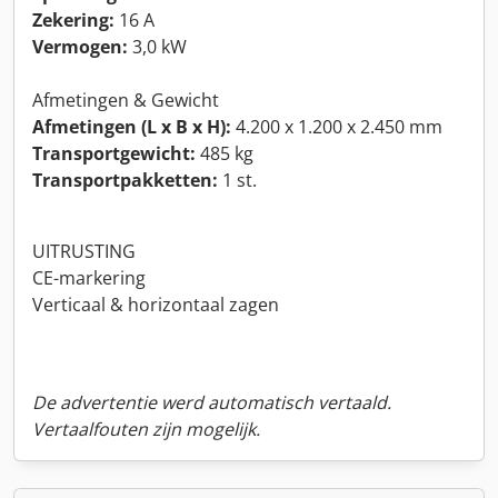
Zekering:
16 A
Vermogen:
3,0 kW
Afmetingen & Gewicht
Afmetingen (L x B x H):
4.200 x 1.200 x 2.450 mm
Transportgewicht:
485 kg
Transportpakketten:
1 st.
UITRUSTING
CE-markering
Verticaal & horizontaal zagen
De advertentie werd automatisch vertaald.
Vertaalfouten zijn mogelijk.