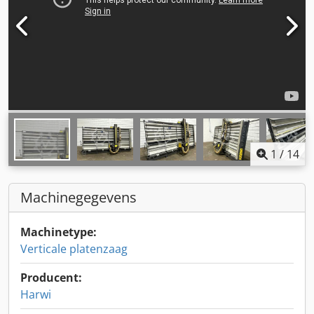
1
/
14
Machinegegevens
Machinetype:
Verticale platenzaag
Producent:
Harwi