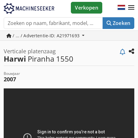
Verkopen
Zoeken
/ ... / Advertentie-ID: A21971693
Verticale platenzaag
Harwi
Piranha 1550
Bouwjaar
2007