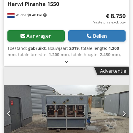
Harwi
Piranha 1550
€ 8.750
Wijchen
48 km
Vaste prijs excl. btw
Aanvragen
Bellen
Toestand:
gebruikt
, Bouwjaar:
2019
, totale lengte:
4.200
mm
, totale breedte:
1.200 mm
, totale hoogte:
2.450 mm
,
Kleur: Zwart Gewicht: 600 kg - Bouwjaar: 2019 -
Documentatie aanwezig: Nee - CE markering aanwezig: Ja -
Advertentie
CE certificaat aanwezig: Nee Chsdpozk Ia Dsfx Ahuea -
Serienummer: 5025 CV - Max. zaaghoogte horizontaal
[mm]: 1550 - Max. zaagbreedte [mm]: 3300 - Max.
zaagdiepte [mm]: 55 - Min. zaagblad diameter [mm]: 250 -
Max. zaagblad diameter [mm]: 250 - Asgat zaagblad
diameter [mm]: 30 - Horizontaal zagen: Ja - Verticaal zagen:
Ja - Voltage [V]: 400 - Stroomverbruik [A]: 6.6 - Afzekering
[A]: 16 - Vermogen [kW]: 3.0 - Transportafmetingen:
4200mm x 1200mm x 2450mm (l x b x h) -
Transportgewicht [kg]: 600kg - Transportcolli [st.]: 0