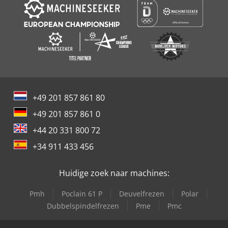
+49 201 857 861 80
+49 201 857 861 0
+44 20 331 800 72
+34 911 433 456
Huidige zoek naar machines:
Pmh
Poclain 61 P
Deuvelfrezen
Polar
Dubbelspindelfrezen
Pme
Pmc