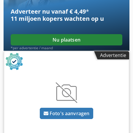
Adverteer nu vanaf € 4,49
*
11 miljoen kopers
wachten op u
Nu plaatsen
*per advertentie / maand
Advertentie
Foto's aanvragen