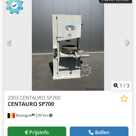
1
/
3
2003 CENTAURO SP700
CENTAURO
SP700
Bastogne
239 km
Prijsinfo
Bellen