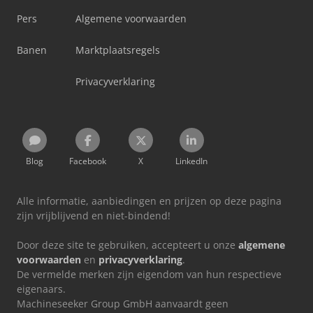
Pers
Algemene voorwaarden
Banen
Marktplaatsregels
Privacyverklaring
Blog
Facebook
X
LinkedIn
Alle informatie, aanbiedingen en prijzen op deze pagina
zijn vrijblijvend en niet-bindend!
Door deze site te gebruiken, accepteert u onze
algemene
voorwaarden
en
privacyverklaring
.
De vermelde merken zijn eigendom van hun respectieve
eigenaars.
Machineseeker Group GmbH aanvaardt geen