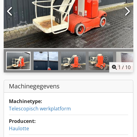
1
/
10
Machinegegevens
Machinetype:
Telescopisch werkplatform
Producent:
Haulotte