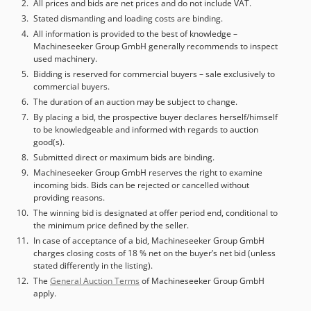
All prices and bids are net prices and do not include VAT.
Stated dismantling and loading costs are binding.
All information is provided to the best of knowledge –
Machineseeker Group GmbH generally recommends to inspect
used machinery.
Bidding is reserved for commercial buyers – sale exclusively to
commercial buyers.
The duration of an auction may be subject to change.
By placing a bid, the prospective buyer declares herself/himself
to be knowledgeable and informed with regards to auction
good(s).
Submitted direct or maximum bids are binding.
Machineseeker Group GmbH reserves the right to examine
incoming bids. Bids can be rejected or cancelled without
providing reasons.
The winning bid is designated at offer period end, conditional to
the minimum price defined by the seller.
In case of acceptance of a bid, Machineseeker Group GmbH
charges closing costs of 18 % net on the buyer’s net bid (unless
stated differently in the listing).
The
General Auction Terms
of Machineseeker Group GmbH
apply.