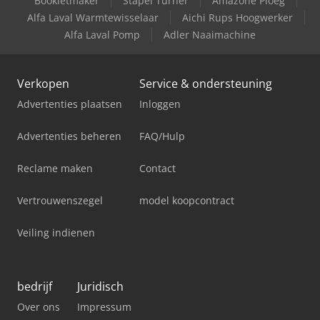
Bookletmaker
Stapel Turner
Amazone Ploeg
Alfa Laval Warmtewisselaar
Aichi Rups Hoogwerker
Alfa Laval Pomp
Adler Naaimachine
Verkopen
Service & ondersteuning
Advertenties plaatsen
Inloggen
Advertenties beheren
FAQ/Hulp
Reclame maken
Contact
Vertrouwenszegel
model koopcontract
Veiling indienen
bedrijf
Juridisch
Over ons
Impressum