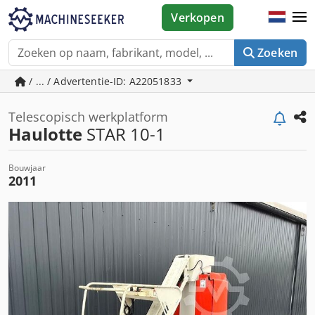
Verkopen
Zoeken
/ ... / Advertentie-ID: A22051833
Telescopisch werkplatform
Haulotte
STAR 10-1
Bouwjaar
2011