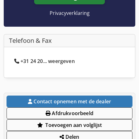
Privacyverklaring
Telefoon & Fax
+31 24 20... weergeven
Contact opnemen met de dealer
Afdrukvoorbeeld
Toevoegen aan volglijst
Delen