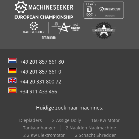
+49 201 857 861 80
+49 201 857 861 0
+44 20 331 800 72
+34 911 433 456
Huidige zoek naar machines:
Diepladers
2-Assige Dolly
160 Kw Motor
Tankaanhanger
2 Naalden Naaimachine
2 2 Kw Elektromotor
2 Schacht Shredder