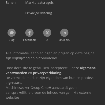
Banen
Marktplaatsregels
Privacyverklaring
Blog
Facebook
X
LinkedIn
Alle informatie, aanbiedingen en prijzen op deze pagina
zijn vrijblijvend en niet-bindend!
Door deze site te gebruiken, accepteert u onze
algemene
voorwaarden
en
privacyverklaring
.
De vermelde merken zijn eigendom van hun respectieve
eigenaars.
Machineseeker Group GmbH aanvaardt geen
aansprakelijkheid voor de inhoud van gelinkte externe
websites.