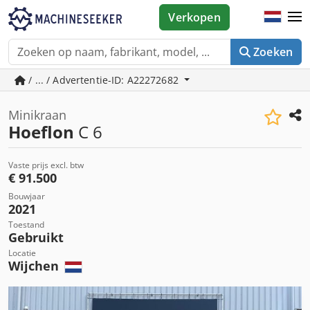
Verkopen
Zoeken
/ ... / Advertentie-ID: A22272682
Minikraan
Hoeflon
C 6
Vaste prijs excl. btw
€ 91.500
Bouwjaar
2021
Toestand
Gebruikt
Locatie
Wijchen