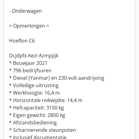
- Onderwagen
= Opmerkingen =
Hoeflon C6
Dcjdpfx Aezi Azmjqijk
* Bouwjaar 2021
* 796 bedrijfsuren
* Diesel (Yanmar) en 230-volt aandrijving
* Volledige uitrusting
* Werkhoogte: 16,4 m
* Horizontale reikwijdte: 14,4 m
* Hefcapaciteit: 3150 kg
* Eigen gewicht: 2800 kg
* Afstandsbediening
* Scharnierende steunpoten
* Inclusief documentatie