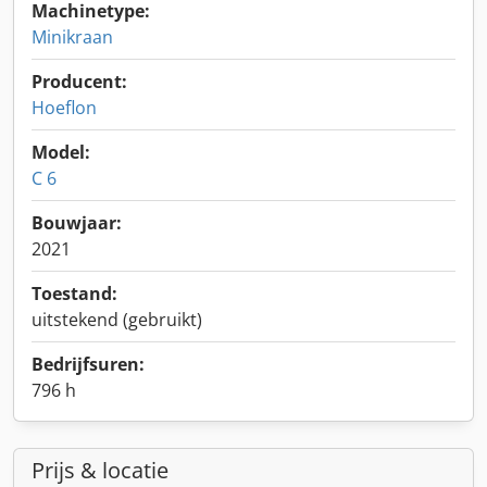
Machinetype:
Minikraan
Producent:
Hoeflon
Model:
C 6
Bouwjaar:
2021
Toestand:
uitstekend (gebruikt)
Bedrijfsuren:
796 h
Prijs & locatie