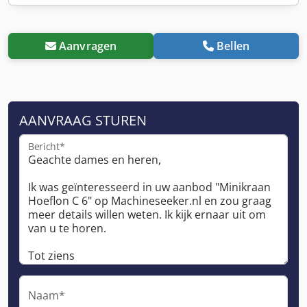
Aanvragen
Bellen
AANVRAAG STUREN
Bericht*
Naam*