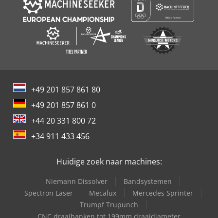
+49 201 857 861 80
+49 201 857 861 0
+44 20 331 800 72
+34 911 433 456
Huidige zoek naar machines:
Niemann Dissolver
Bandsystemen
Spectron Laser
Mecalux
Mercedes Sprinter
Trumpf Trupunch
CNC draaibanken tot 199mm draaidiameter