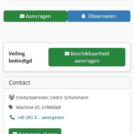
Aanvragen
Observeren
Veiling
Beschikbaarheid
beëindigd
aanvragen
Contact
Contactpersoon: Cedric Schuhmann
Machine-ID: 21966068
+49 201 8... weergeven
Aanvraag sturen