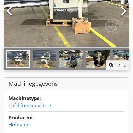
1
/
12
Machinegegevens
Machinetype:
Tafel freesmachine
Producent:
Hofmann