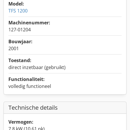
Model:
TFS 1200
Machinenummer:
127-01204
Bouwjaar:
2001
Toestand:
direct inzetbaar (gebruikt)
Functionaliteit:
volledig functioneel
Technische details
Vermogen:
7,8 kW (10,61 pk)