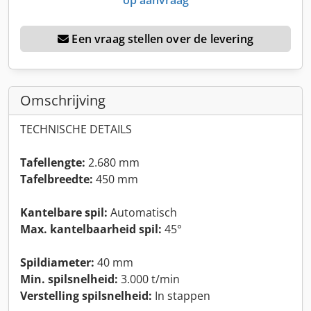
Een vraag stellen over de levering
Omschrijving
TECHNISCHE DETAILS
Tafellengte:
2.680 mm
Tafelbreedte:
450 mm
Kantelbare spil:
Automatisch
Max. kantelbaarheid spil:
45°
Spildiameter:
40 mm
Min. spilsnelheid:
3.000 t/min
Verstelling spilsnelheid:
In stappen