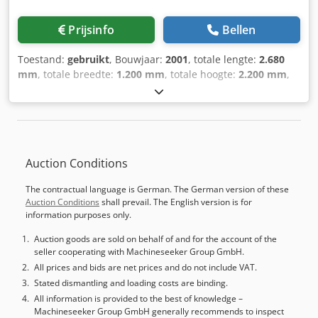
Levering in de huidige staat zoals gezien en functioneel
getest, zonder revisie, zonder garantie of
Prijsinfo
Bellen
aansprakelijkheid.
Toestand:
gebruikt
, Bouwjaar:
2001
, totale lengte:
2.680
mm
, totale breedte:
1.200 mm
, totale hoogte:
2.200 mm
,
Kleur: Grijs Ledig gewicht: 950 kg Prijs: Op aanvraag
Tafelfrees machine Hofmann TFS 1200 Serie nr. 127-01204
Bouwjaar 2001 7,8kW, 16amp, 400V 45 graden
schuinstelbaar. Aigner geleiding Aanvoerapparaat -
Bouwjaar: 2001 - Documentatie aanwezig: Nee - CE
Auction Conditions
certificaat aanwezig: Nee - Serienummer: 127-01204 -
Vermogen hoofdmotor [kW]: 7.8 - Spindel diameter [mm]:
The contractual language is German. The German version of these
40 - Tafellengte [mm]: 2680 - Tafelbreedte [mm]: 450 -
Auction Conditions
shall prevail. The English version is for
Spindel schuinstelbaar: Automatisch - └ Min.
information purposes only.
schuinstelbaar [°]: 0 - └ Max. schuinstelbaar [°]: 45 -
Aanvoerapparaat aanwezig: Ja - Merk: Masterwood - Type:
Auction goods are sold on behalf of and for the account of the
seller cooperating with Machineseeker Group GmbH.
Euromeo - Aantal wielen [st.]: 4 - Aantal snelheden: 2 -
Geleider aanwezig: Ja - Merk: Aigner - Min. spindelsnelheid
All prices and bids are net prices and do not include VAT.
[rpm]: 3000 - Regeling spindelsnelheid: In stappen -
Stated dismantling and loading costs are binding.
Transportafmetingen: 2680mm x 1200mm x 2200mm (l x b
All information is provided to the best of knowledge –
Machineseeker Group GmbH generally recommends to inspect
x h) Dcjdpewl I E Esfx Apdek - Transportgewicht [kg]: 950kg