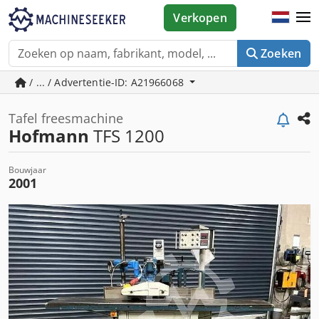
Verkopen
Zoeken
/ ... / Advertentie-ID: A21966068
Tafel freesmachine
Hofmann
TFS 1200
Bouwjaar
2001