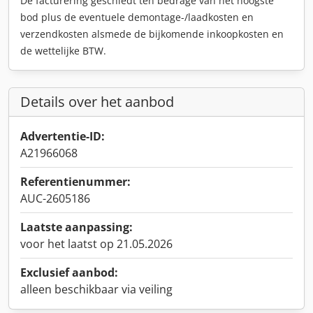
De facturering geschiedt ten bedrage van het hoogste
bod plus de eventuele demontage-/laadkosten en
verzendkosten alsmede de bijkomende inkoopkosten en
de wettelijke BTW.
Details over het aanbod
Advertentie-ID:
A21966068
Referentienummer:
AUC-2605186
Laatste aanpassing:
voor het laatst op 21.05.2026
Exclusief aanbod:
alleen beschikbaar via veiling