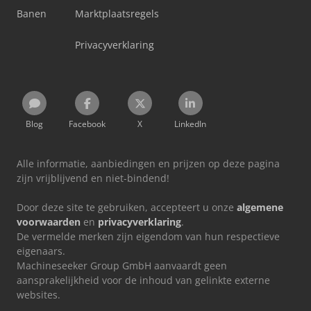
Banen
Marktplaatsregels
Privacyverklaring
Blog
Facebook
X
LinkedIn
Alle informatie, aanbiedingen en prijzen op deze pagina
zijn vrijblijvend en niet-bindend!
Door deze site te gebruiken, accepteert u onze
algemene
voorwaarden
en
privacyverklaring
.
De vermelde merken zijn eigendom van hun respectieve
eigenaars.
Machineseeker Group GmbH aanvaardt geen
aansprakelijkheid voor de inhoud van gelinkte externe
websites.