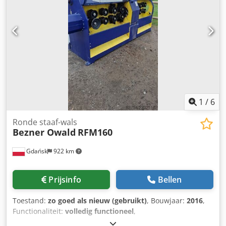
zijde: 30 mm - snijkop aandrijfmotor: 18,5 kW -
vooruit/achteruit feed - voedingsmotor: 1,5 kW - 3 getande
trekrollen - kop: 4-mes - 3 soepele trekkende uitvoerrollen -
afmetingen lengte/breedte/hoogte: 2630x1240x1400mm -
gewicht: 1600kg
1
/
6
Ronde staaf-wals
Bezner Owald
RFM160
Gdańsk
922 km
Prijsinfo
Bellen
Toestand:
zo goed als nieuw (gebruikt)
, Bouwjaar:
2016
,
Functionaliteit:
volledig functioneel
,
machine-/voertuignummer:
19115035
, type ingangsstroom: