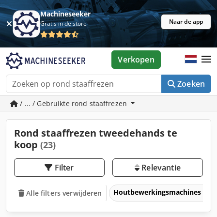
Machineseeker
Naar de app
Gratis in de store
Verkopen
Zoeken
/ ... / Gebruikte rond staaffrezen
Rond staaffrezen tweedehands te
koop
(23)
Filter
Relevantie
Houtbewerkingsmachines
Alle filters verwijderen