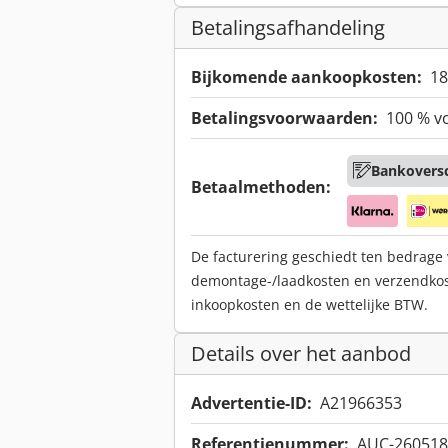
Betalingsafhandeling
Bijkomende aankoopkosten:
18
Betalingsvoorwaarden:
100 % v
Bankoversc
Betaalmethoden:
De facturering geschiedt ten bedrage
demontage-/laadkosten en verzendko
inkoopkosten en de wettelijke BTW.
Details over het aanbod
Advertentie-ID:
A21966353
Referentienummer:
AUC-260518