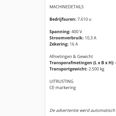
MACHINEDETAILS
Bedrijfsuren:
7.610 u
Spanning:
400 V
Stroomverbruik:
10,3 A
Zekering:
16 A
Afmetingen & Gewicht
Transporafmetingen (L x B x H):
Transportgewicht:
2.500 kg
UITRUSTING
CE-markering
De advertentie werd automatisch v