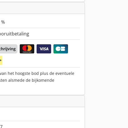
 %
ooruitbetaling
hrijving
 van het hoogste bod plus de eventuele
sten alsmede de bijkomende
7