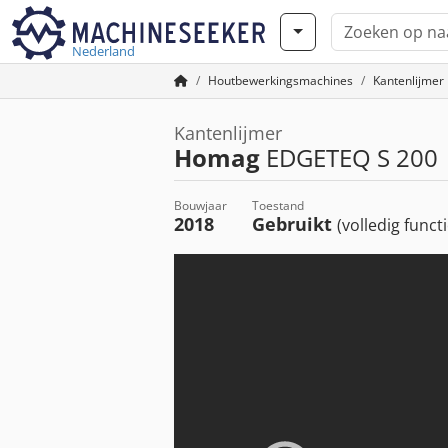
Nederland
Houtbewerkingsmachines
Kantenlijmer
Kantenlijmer
Homag
EDGETEQ S 200
Bouwjaar
Toestand
2018
Gebruikt
(volledig funct