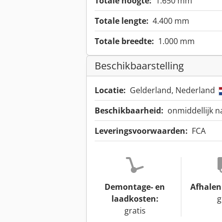
Totale hoogte:
1.650 mm
Totale lengte:
4.400 mm
Totale breedte:
1.000 mm
Beschikbaarstelling
Locatie:
Gelderland, Nederland
Beschikbaarheid:
onmiddellijk n
Leveringsvoorwaarden:
FCA
Demontage- en
Afhalen 
laadkosten:
g
gratis