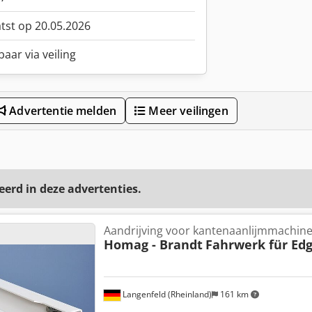
atst op 20.05.2026
aar via veiling
Advertentie melden
Meer veilingen
eerd in deze advertenties.
Aandrijving voor kantenaanlijmmachin
Homag - Brandt
Fahrwerk für Edg
Langenfeld (Rheinland)
161 km