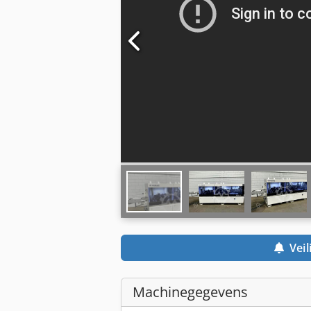
Veil
Machinegegevens