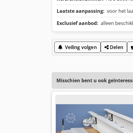
Laatste aanpassing:
voor het la
Exclusief aanbod:
alleen beschikb
Veiling volgen
Delen
Misschien bent u ook geïnteress