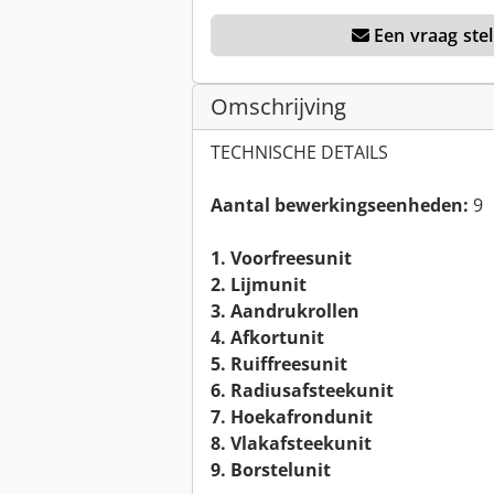
Een vraag stel
Omschrijving
TECHNISCHE DETAILS
Aantal bewerkingseenheden:
9
1. Voorfreesunit
2. Lijmunit
3. Aandrukrollen
4. Afkortunit
5. Ruiffreesunit
6. Radiusafsteekunit
7. Hoekafrondunit
8. Vlakafsteekunit
9. Borstelunit