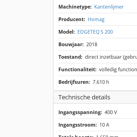
Machinetype:
Kantenlijmer
Producent:
Homag
Model:
EDGETEQ S 200
Bouwjaar:
2018
Toestand:
direct inzetbaar (gebru
Functionaliteit:
volledig functio
Bedrijfsuren:
7.610 h
Technische details
Ingangsspanning:
400 V
Ingangsstroom:
10 A