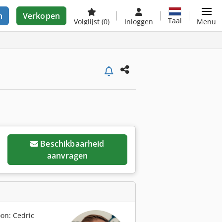
n
Verkopen
Taal
Volglijst
(0)
Inloggen
Menu
Beschikbaarheid
aanvragen
on: Cedric