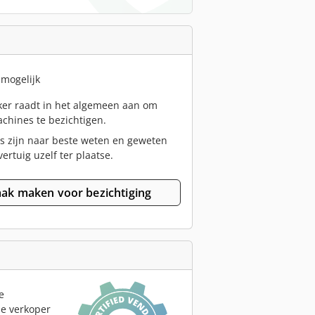
 mogelijk
er raadt in het algemeen aan om
chines te bezichtigen.
s zijn naar beste weten en geweten
vertuig uzelf ter plaatse.
ak maken voor bezichtiging
e
le verkoper