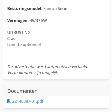
Besturingsmodel:
Fanuc i Serie
Vermogen:
45/37 kW
UITRUSTING
C-as
Lunette optioneel
De advertentie werd automatisch vertaald.
Vertaalfouten zijn mogelijk.
Documenten
22140387-01.pdf