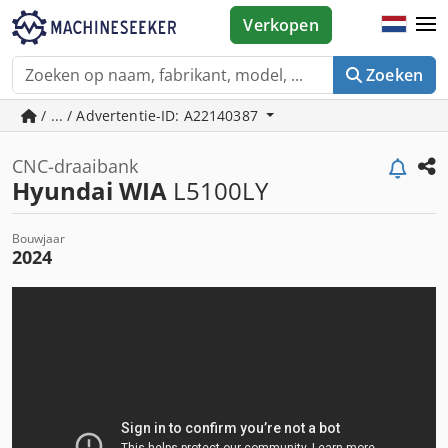
Verkopen
Zoeken
/ ... / Advertentie-ID: A22140387
CNC-draaibank
Hyundai WIA
L5100LY
Bouwjaar
2024