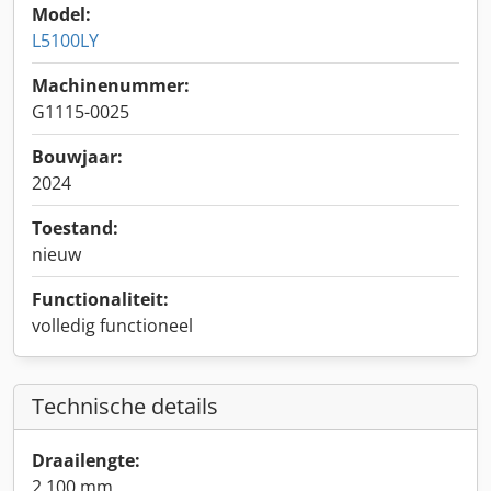
Model:
L5100LY
Machinenummer:
G1115-0025
Bouwjaar:
2024
Toestand:
nieuw
Functionaliteit:
volledig functioneel
Technische details
Draailengte:
2.100 mm