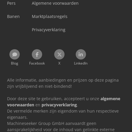
Pers
Algemene voorwaarden
Banen
Marktplaatsregels
Privacyverklaring
Blog
Facebook
X
LinkedIn
Alle informatie, aanbiedingen en prijzen op deze pagina
zijn vrijblijvend en niet-bindend!
Door deze site te gebruiken, accepteert u onze
algemene
voorwaarden
en
privacyverklaring
.
De vermelde merken zijn eigendom van hun respectieve
eigenaars.
Machineseeker Group GmbH aanvaardt geen
aansprakelijkheid voor de inhoud van gelinkte externe