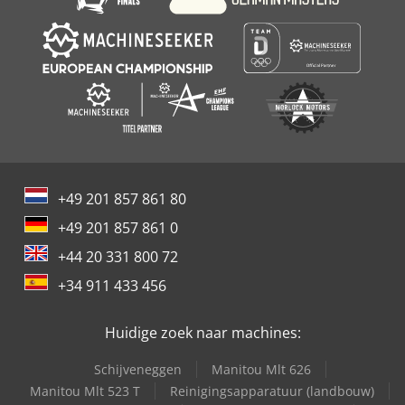
+49 201 857 861 80
+49 201 857 861 0
+44 20 331 800 72
+34 911 433 456
Huidige zoek naar machines:
Schijveneggen
Manitou Mlt 626
Manitou Mlt 523 T
Reinigingsapparatuur (landbouw)