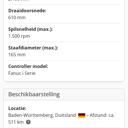
Draaidoorsnede:
610 mm
Spilsnelheid (max.):
1.500 rpm
Staafdiameter (max.):
165 mm
Controller model:
Fanuc i Serie
Beschikbaarstelling
Locatie:
Baden-Württemberg, Duitsland
– Afstand: ca.
511 km