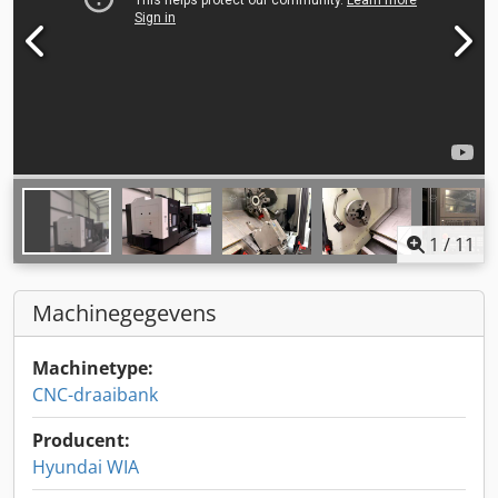
1
/
11
Machinegegevens
Machinetype:
CNC-draaibank
Producent:
Hyundai WIA