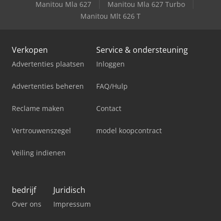
Manitou Mla 627
Manitou Mla 627 Turbo
Manitou Mlt 626 T
Verkopen
Service & ondersteuning
Advertenties plaatsen
Inloggen
Advertenties beheren
FAQ/Hulp
Reclame maken
Contact
Vertrouwenszegel
model koopcontract
Veiling indienen
bedrijf
Juridisch
Over ons
Impressum