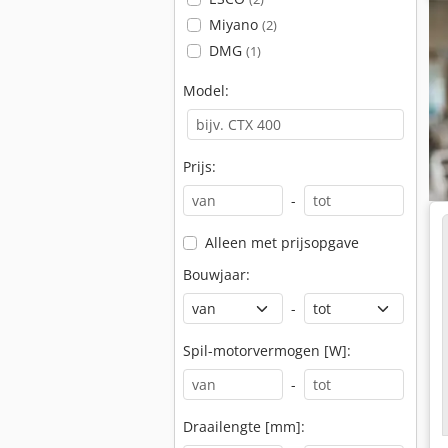
Miyano
(2)
DMG
(1)
Model:
Prijs:
-
Alleen met prijsopgave
Bouwjaar:
-
Spil-motorvermogen [W]:
-
Draailengte [mm]: