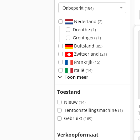
Onbeperkt
(184)
Star Ecas 20
Emco Star
Traub
Hanwha
Nederland
(2)
Drenthe
(1)
Groningen
(1)
Duitsland
(85)
Zwitserland
(21)
Frankrijk
(15)
Italië
(14)
Toon meer
Toestand
Nieuw
(14)
Tentoonstellingsmachine
(1)
Gebruikt
(169)
Verkoopformaat