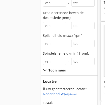
-
Draaidoorsnede boven de
dwarsslede [mm]:
-
Spilsnelheid (max.) [rpm]:
-
Spindelsnelheid (min.) [rpm]:
-
Toon meer
Locatie
Uw gedetecteerde locatie:
Nederland
(wijzigen)
straal: