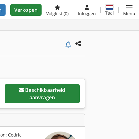
n
Verkopen
Taal
Volglijst
(0)
Inloggen
Menu
Beschikbaarheid
aanvragen
on: Cedric