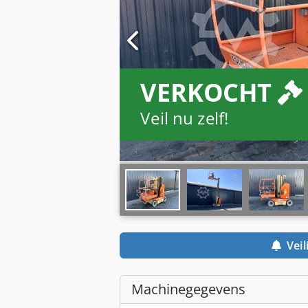
VERKOCHT
Veil nu zelf!
Veil
Machinegegevens