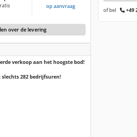
ratis
op aanvraag
of bel
+49 
len over de levering
erde verkoop aan het hoogste bod!
slechts 282 bedrijfsuren!