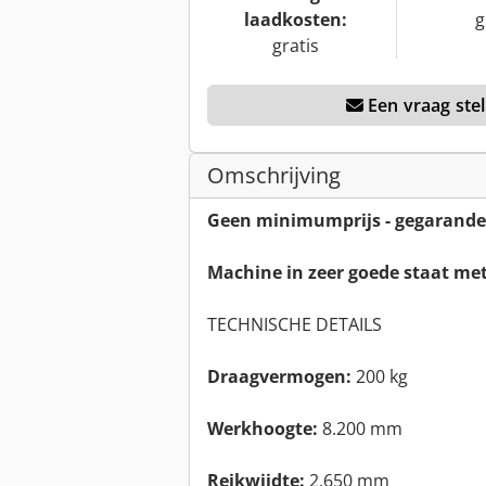
laadkosten:
g
gratis
Een vraag stel
Omschrijving
Geen minimumprijs - gegarande
Machine in zeer goede staat met 
TECHNISCHE DETAILS
Draagvermogen:
200 kg
Werkhoogte:
8.200 mm
Reikwijdte:
2.650 mm