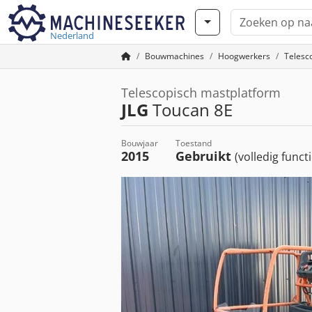
Nederland
Bouwmachines
Hoogwerkers
Telesc
Telescopisch mastplatform
JLG
Toucan 8E
Bouwjaar
Toestand
2015
Gebruikt
(volledig funct