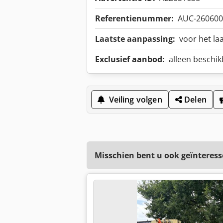
Referentienummer:
AUC-260600
Laatste aanpassing:
voor het la
Exclusief aanbod:
alleen beschikb
Veiling volgen
Delen
Misschien bent u ook geïnteress