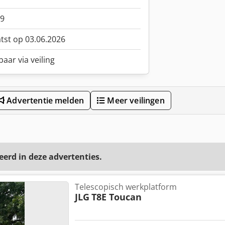
9
atst op 03.06.2026
aar via veiling
Advertentie melden
Meer veilingen
eerd in deze advertenties.
Telescopisch werkplatform
JLG
T8E Toucan