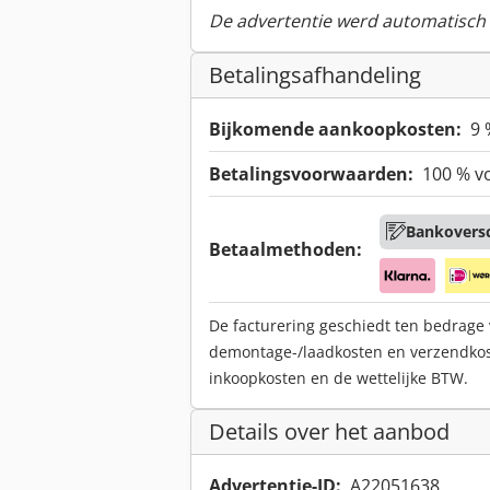
De advertentie werd automatisch v
Betalingsafhandeling
Bijkomende aankoopkosten:
9 
Betalingsvoorwaarden:
100 % v
Bankoversc
Betaalmethoden:
De facturering geschiedt ten bedrage
demontage-/laadkosten en verzendko
inkoopkosten en de wettelijke BTW.
Details over het aanbod
Advertentie-ID:
A22051638