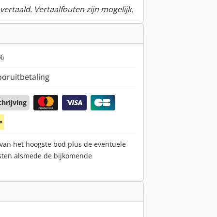
ertaald. Vertaalfouten zijn mogelijk.
%
ooruitbetaling
hrijving
 van het hoogste bod plus de eventuele
sten alsmede de bijkomende