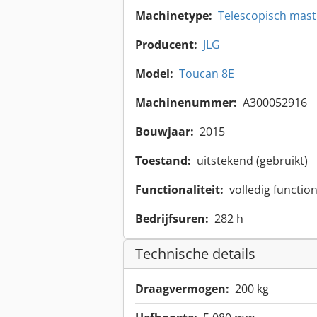
Machinetype:
Telescopisch mast
Producent:
JLG
Model:
Toucan 8E
Machinenummer:
A300052916
Bouwjaar:
2015
Toestand:
uitstekend (gebruikt)
Functionaliteit:
volledig functio
Bedrijfsuren:
282 h
Technische details
Draagvermogen:
200 kg