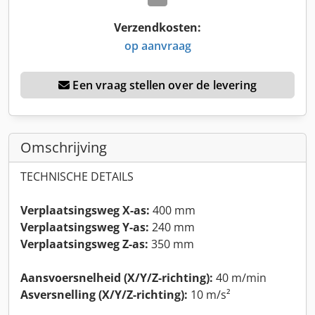
Verzendkosten:
op aanvraag
Een vraag stellen over de levering
Omschrijving
TECHNISCHE DETAILS
Verplaatsingsweg X-as:
400 mm
Verplaatsingsweg Y-as:
240 mm
Verplaatsingsweg Z-as:
350 mm
Aansvoersnelheid (X/Y/Z-richting):
40 m/min
Asversnelling (X/Y/Z-richting):
10 m/s²