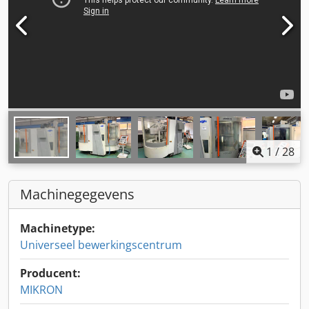
1
/
28
Machinegegevens
Machinetype:
Universeel bewerkingscentrum
Producent:
MIKRON