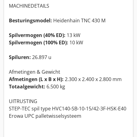
MACHINEDETAILS
Besturingsmodel:
Heidenhain TNC 430 M
Spilvermogen (40% ED):
13 kW
Spilvermogen (100% ED):
10 kW
Spiluren:
26.897 u
Afmetingen & Gewicht
Afmetingen (L x B x H):
2.300 x 2.400 x 2.800 mm
Totaalgewicht:
6.500 kg
UITRUSTING
STEP-TEC spil type HVC140-SB-10-15/42-3F-HSK-E40
Erowa UPC palletwisselsysteem