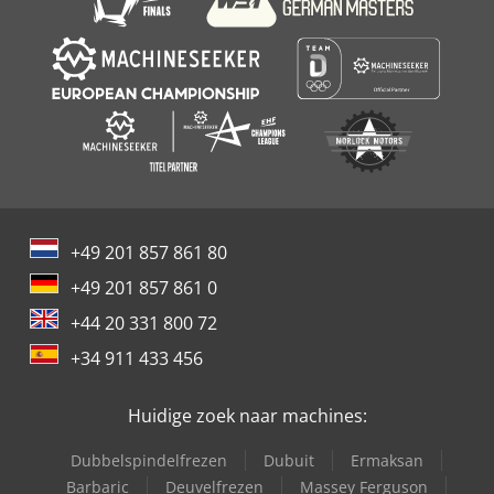
+49 201 857 861 80
+49 201 857 861 0
+44 20 331 800 72
+34 911 433 456
Huidige zoek naar machines:
Dubbelspindelfrezen
Dubuit
Ermaksan
Barbaric
Deuvelfrezen
Massey Ferguson