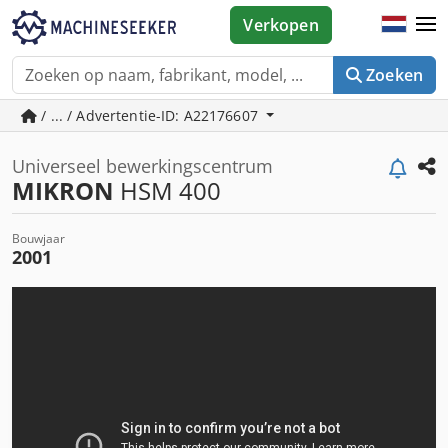
Verkopen
Zoeken
/ ... / Advertentie-ID: A22176607
Universeel bewerkingscentrum
MIKRON
HSM 400
Bouwjaar
2001