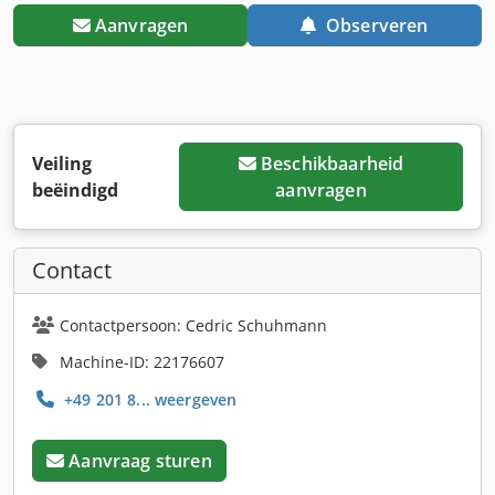
Aanvragen
Observeren
Veiling
Beschikbaarheid
beëindigd
aanvragen
Contact
Contactpersoon: Cedric Schuhmann
Machine-ID: 22176607
+49 201 8... weergeven
Aanvraag sturen