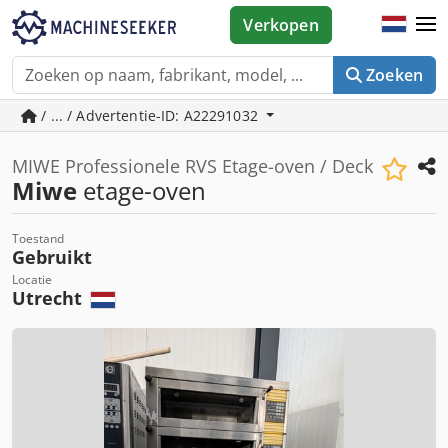
Verkopen
Zoeken
/ ... / Advertentie-ID: A22291032
MIWE Professionele RVS Etage-oven / Deck
Miwe
etage-oven
Toestand
Gebruikt
Locatie
Utrecht