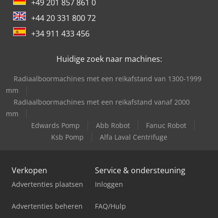
+49 201 857 861 0
+44 20 331 800 72
+34 911 433 456
Huidige zoek naar machines:
Radiaalboormachines met een reikafstand van 1300-1999
mm
Radiaalboormachines met een reikafstand vanaf 2000
mm
Edwards Pomp
Abb Robot
Fanuc Robot
Ksb Pomp
Alfa Laval Centrifuge
Verkopen
Service & ondersteuning
Advertenties plaatsen
Inloggen
Advertenties beheren
FAQ/Hulp