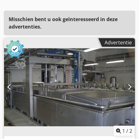
Misschien bent u ook geïnteresseerd in deze
advertenties.
Advertentie
1
/
2