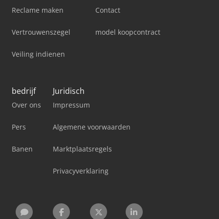
Reclame maken
Contact
Vertrouwenszegel
model koopcontract
Veiling indienen
bedrijf
Juridisch
Over ons
Impressum
Pers
Algemene voorwaarden
Banen
Marktplaatsregels
Privacyverklaring