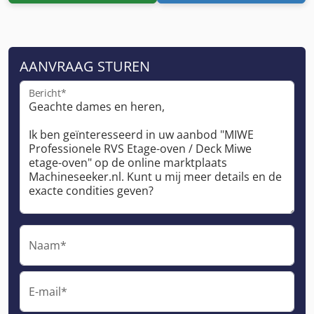
AANVRAAG STUREN
Bericht*
Naam*
E-mail*