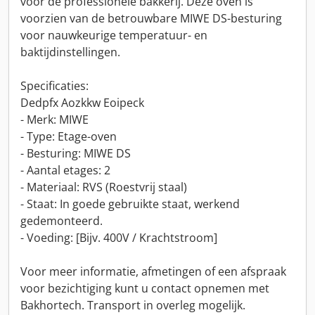
voor de professionele bakkerij. Deze oven is
voorzien van de betrouwbare MIWE DS-besturing
voor nauwkeurige temperatuur- en
baktijdinstellingen.
Specificaties:
Dedpfx Aozkkw Eoipeck
- Merk: MIWE
- Type: Etage-oven
- Besturing: MIWE DS
- Aantal etages: 2
- Materiaal: RVS (Roestvrij staal)
- Staat: In goede gebruikte staat, werkend
gedemonteerd.
- Voeding: [Bijv. 400V / Krachtstroom]
Voor meer informatie, afmetingen of een afspraak
voor bezichtiging kunt u contact opnemen met
Bakhortech. Transport in overleg mogelijk.