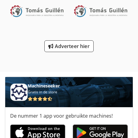
H) Gebruikte oven, gereinigd Met garantie en
onderdelenservice Kom gerust langs!
Adverteer hier
Machineseeker
Gratis in de store
De nummer 1 app voor gebruikte machines!