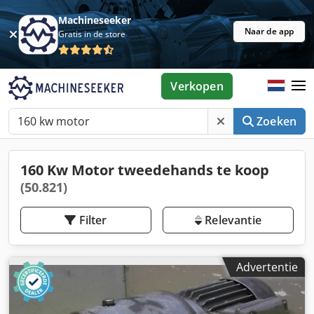
Machineseeker
Naar de app
Gratis in de store
Verkopen
Zoeken
160 Kw Motor tweedehands te koop
(50.821)
Filter
Relevantie
Advertentie