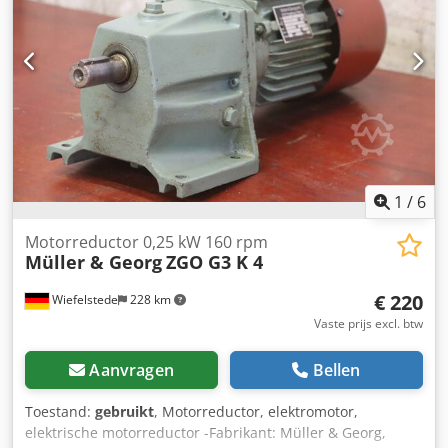
1
/
6
Motorreductor 0,25 kW 160 rpm
Müller & Georg
ZGO G3 K 4
€ 220
Wiefelstede
228 km
Vaste prijs excl. btw
Aanvragen
Bellen
Toestand:
gebruikt
, Motorreductor, elektromotor,
elektrische motorreductor -Fabrikant: Müller & Georg,