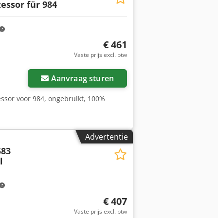
essor für 984
€ 461
Vaste prijs excl. btw
Aanvraag sturen
ssor voor 984, ongebruikt, 100%
Advertentie
583
l
€ 407
Vaste prijs excl. btw