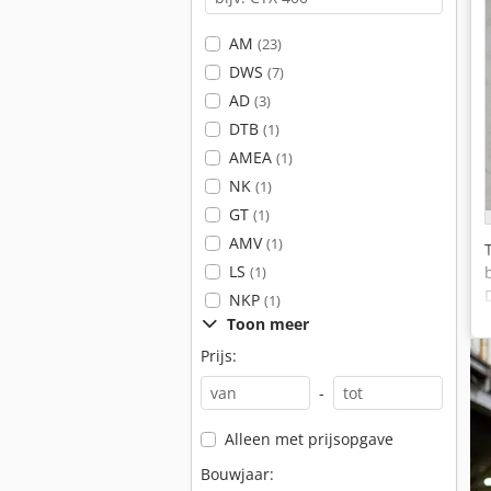
AM
(23)
DWS
(7)
AD
(3)
DTB
(1)
AMEA
(1)
NK
(1)
GT
(1)
AMV
(1)
LS
(1)
NKP
(1)
Toon meer
Prijs:
-
Alleen met prijsopgave
Bouwjaar: