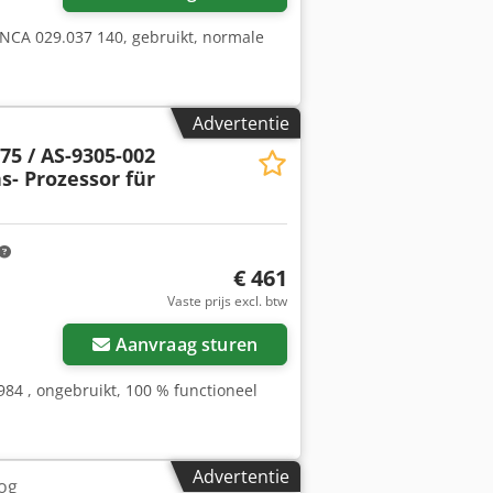
 NCA 029.037 140, gebruikt, normale
Advertentie
75 / AS-9305-002
- Prozessor für
€ 461
Vaste prijs excl. btw
Aanvraag sturen
84 , ongebruikt, 100 % functioneel
Advertentie
og