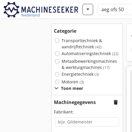
Nederland
Categorie
Transporttechniek &
aandrijftechniek
(42)
Automatiseringstechniek
(22)
Metaalbewerkingsmachines
& werktuigmachines
(17)
Energietechniek
(3)
Motoren
(3)
Toon meer
Machinegegevens
Fabrikant: