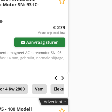
 Motor SN: 93-IC-
€ 279
Vaste prijs excl. btw
Aanvraag sturen
ente magneet AC servomotor SN: 93-
as: 14 mm, gebruikt, normale slijtage,
tor 4 Kw 2800
Vem
Elektromotor
Advertentie
5 - 100 Modell