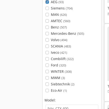
AEG
(93)
Siemens
(704)
MAN
(626)
AMTEC
(560)
Benz
(507)
Mercedes-Benz
(505)
Volvo
(494)
SCANIA
(483)
Iveco
(421)
Combilift
(322)
Ford
(320)
WINTER
(308)
MWM
(3)
Siebtechnik
(2)
Eco-Air
(1)
Model: