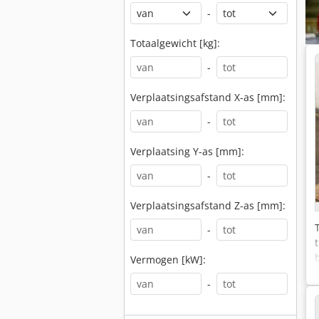
-
Totaalgewicht [kg]:
-
Verplaatsingsafstand X-as [mm]:
-
Verplaatsing Y-as [mm]:
-
Verplaatsingsafstand Z-as [mm]:
-
Vermogen [kW]:
-