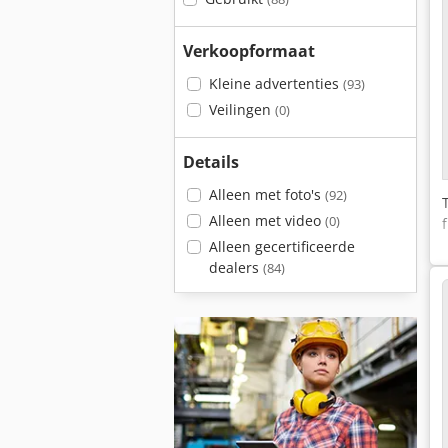
Verkoopformaat
Kleine advertenties
(93)
Veilingen
(0)
Details
Alleen met foto's
(92)
Alleen met video
(0)
Alleen gecertificeerde
dealers
(84)