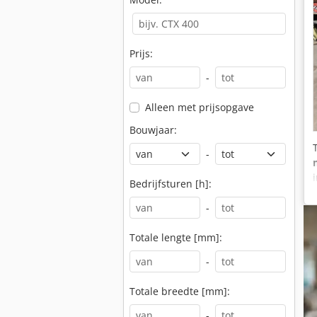
Prijs:
-
Alleen met prijsopgave
Bouwjaar:
-
Bedrijfsturen [h]:
-
Totale lengte [mm]:
-
Totale breedte [mm]:
-