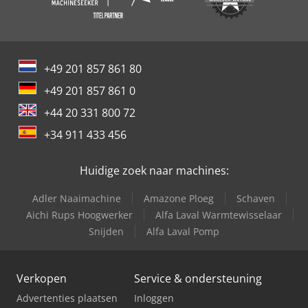
+49 201 857 861 80
+49 201 857 861 0
+44 20 331 800 72
+34 911 433 456
Huidige zoek naar machines:
Adler Naaimachine
Amazone Ploeg
Schaven
Aichi Rups Hoogwerker
Alfa Laval Warmtewisselaar
Snijden
Alfa Laval Pomp
Verkopen
Service & ondersteuning
Advertenties plaatsen
Inloggen