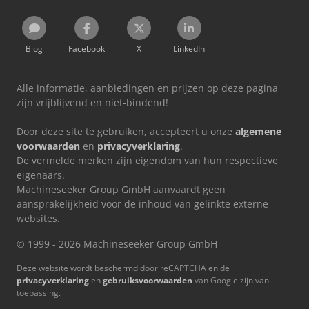
Blog
Facebook
X
LinkedIn
Alle informatie, aanbiedingen en prijzen op deze pagina
zijn vrijblijvend en niet-bindend!
Door deze site te gebruiken, accepteert u onze
algemene
voorwaarden
en
privacyverklaring
.
De vermelde merken zijn eigendom van hun respectieve
eigenaars.
Machineseeker Group GmbH aanvaardt geen
aansprakelijkheid voor de inhoud van gelinkte externe
websites.
© 1999 - 2026 Machineseeker Group GmbH
Deze website wordt beschermd door reCAPTCHA en de
privacyverklaring
en
gebruiksvoorwaarden
van Google zijn van
toepassing.