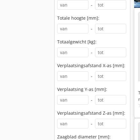
-
Totale hoogte [mm]:
-
Totaalgewicht [kg]:
-
Verplaatsingsafstand X-as [mm]:
-
Verplaatsing Y-as [mm]:
-
Verplaatsingsafstand Z-as [mm]:
-
Zaagblad diameter [mm]: