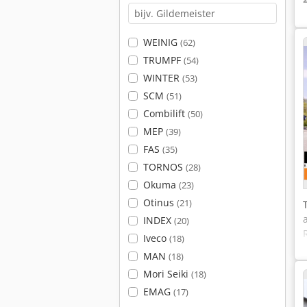
WEINIG
(62)
TRUMPF
(54)
WINTER
(53)
SCM
(51)
Combilift
(50)
MEP
(39)
FAS
(35)
TORNOS
(28)
Okuma
(23)
Otinus
(21)
INDEX
(20)
Iveco
(18)
MAN
(18)
Mori Seiki
(18)
EMAG
(17)