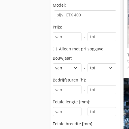
Model:
Prijs:
-
Alleen met prijsopgave
Bouwjaar:
-
Bedrijfsturen [h]:
-
Totale lengte [mm]:
-
Totale breedte [mm]: