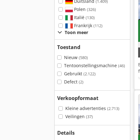
Duitsland
(1.409)
Polen
(326)
Italië
(130)
Frankrijk
(112)
Toon meer
Toestand
Nieuw
(580)
Tentoonstellingsmachine
(46)
Gebruikt
(2.122)
Defect
(2)
Verkoopformaat
Kleine advertenties
(2.713)
Veilingen
(37)
Details