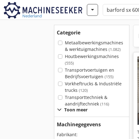
Nederland
Categorie
Metaalbewerkingsmachines
& werktuigmachines
(1.082)
Houtbewerkingsmachines
(555)
Transportvoertuigen en
Bedrijfsvoertuigen
(155)
Vorkheftrucks & Industriële
trucks
(120)
Transporttechniek &
aandrijftechniek
(116)
Toon meer
Machinegegevens
Fabrikant: