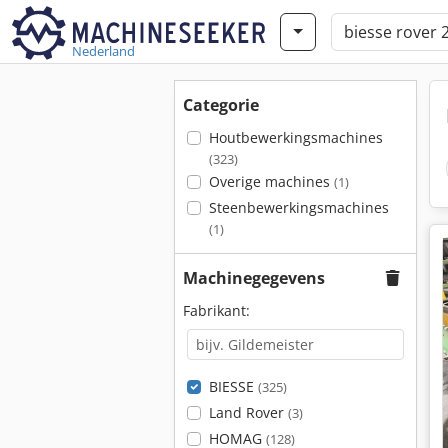
Nederland
Categorie
Houtbewerkingsmachines
(323)
Overige machines
(1)
Steenbewerkingsmachines
(1)
Machinegegevens
Fabrikant:
BIESSE
(325)
Land Rover
(3)
HOMAG
(128)