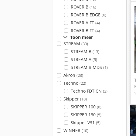
ROVER B
(16)
ROVER B EDGE
(6)
ROVER A FT
(4)
ROVER B FT
(4)
Toon meer
STREAM
(33)
STREAM B
(13)
STREAM A
(5)
STREAM B MDS
(1)
Akron
(23)
Techno
(22)
Techno FDT CN
(3)
Skipper
(18)
SKIPPER 100
(8)
SKIPPER 130
(5)
Skipper V31
(5)
WINNER
(10)