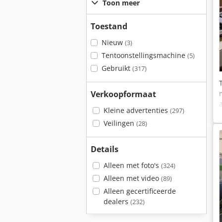
Toon meer
Toestand
Nieuw
(3)
Tentoonstellingsmachine
(5)
Gebruikt
(317)
Verkoopformaat
Kleine advertenties
(297)
Veilingen
(28)
Details
Alleen met foto's
(324)
Alleen met video
(89)
Alleen gecertificeerde
dealers
(232)