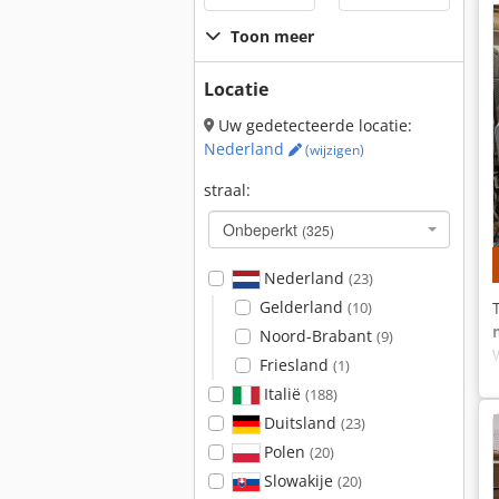
Toon meer
Locatie
Uw gedetecteerde locatie:
Nederland
(wijzigen)
straal:
Onbeperkt
(325)
Nederland
(23)
Gelderland
(10)
Noord-Brabant
(9)
Friesland
(1)
Italië
(188)
Duitsland
(23)
Polen
(20)
Slowakije
(20)