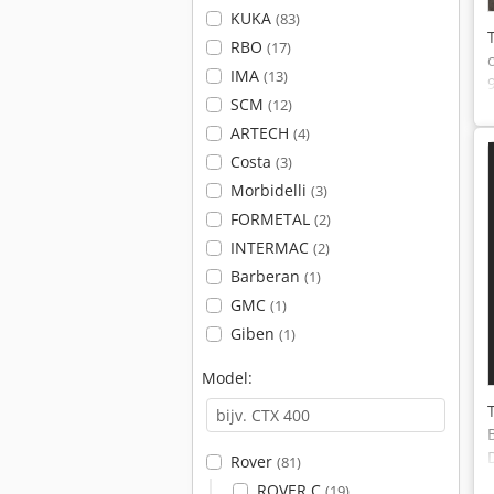
KUKA
(83)
RBO
(17)
IMA
(13)
SCM
(12)
ARTECH
(4)
Costa
(3)
Morbidelli
(3)
FORMETAL
(2)
INTERMAC
(2)
Barberan
(1)
GMC
(1)
Giben
(1)
Model:
Rover
(81)
ROVER C
(19)