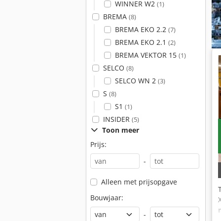
WINNER W2
(1)
BREMA
(8)
BREMA EKO 2.2
(7)
BREMA EKO 2.1
(2)
BREMA VEKTOR 15
(1)
SELCO
(8)
SELCO WN 2
(3)
S
(8)
S1
(1)
INSIDER
(5)
Toon meer
Prijs:
-
Alleen met prijsopgave
Bouwjaar:
-