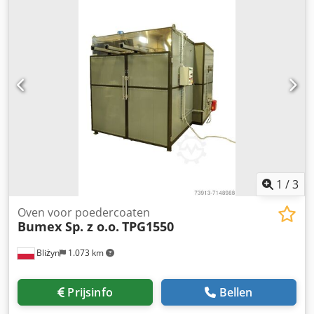
(dezelfde temperatuur in de hele oven), - Veilige openings-
geluidsarme industriële ventilator, ✔ Stabiele luchtstroom
en sluitsloten. KIES BUMEX SP. Z O.O. Codpfx Ajhg Ty
voor efficiënte poederscheiding, ✔ Ergonomische
Ieguoha Machines van zeer hoge kwaliteit onder de
werkruimte. BUMEX kwaliteitsstandaard ✔ CE-conformiteit,
machines die op de markt worden aangeboden.
✔ Volledige technische documentatie, ✔ Fabrieksgarantie,
Professioneel advies en service. Garantie. Garantie en
✔ Garantie- en aftersales-service, ✔ Professioneel
service na garantie. Volledige technische documentatie.
technisch advies. Handelsvoorwaarden ✔ Eigen transport
100% klanttevredenheid. Alle producten van het merk
— prijs op maat, ✔ Levering met btw-factuur, ✔
BUMEX SP. Z O.O. zijn EG-gecertificeerd. Wij bieden ons
Individuele configuraties mogelijk. BUMEX Sp. z o.o. Wij
eigen transport aan - prijzen zijn vastgesteld voor een
ontwikkelen industriële technologie voor langdurige
bepaalde aanbieding. Wij leveren facturen inclusief BTW.
betrouwbaarheid, veiligheid en stabiele processen.
Korte levertijden! Mogelijkheid om machines te bestellen
in verschillende aangepaste configuraties en afmetingen!
Neem contact met ons op.
1
/
3
Oven voor poedercoaten
Bumex Sp. z o.o.
TPG1550
Bliżyn
1.073 km
Prijsinfo
Bellen