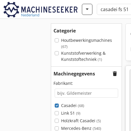
Nederland
Categorie
Houtbewerkingsmachines
(67)
Kunststofverwerking &
Kunststoftechniek
(1)
Machinegegevens
Fabrikant:
Casadei
(68)
Link 51
(9)
Holzkraft Casadei
(5)
Mercedes-Benz
(540)