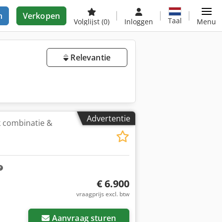
n
Verkopen
Taal
Volglijst
(0)
Inloggen
Menu
Relevantie
Advertentie
 combinatie &
€ 6.900
vraagprijs excl. btw
Aanvraag sturen