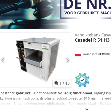
MDD-wagenpark, koeriersdiensten of externe vervoerders • wij bied
of lease-krediet
Vandiktebank Casad
Casadei
R 51 H3
Powiat kartuski
881
1
/
16
Toestand:
gebruikt
, Functionaliteit:
volledig functioneel
, ingangss
Hz
, type ingangsstroom:
driefasig
, schaaftbreedte:
510 mm
, geree
messen:
4
, aandrijvingstype:
elektrisch
, – Zeer goede staat – Italia
TECHNISCHE SPECIFICATIES: – Schaafbreedte: 510 mm Codezcpf Tspf