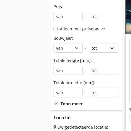
Prijs:
-
Alleen met prijsopgave
Bouwjaar:
-
Totale lengte [mm]:
-
Totale breedte [mm]:
-
Toon meer
Locatie
Uw gedetecteerde locatie: