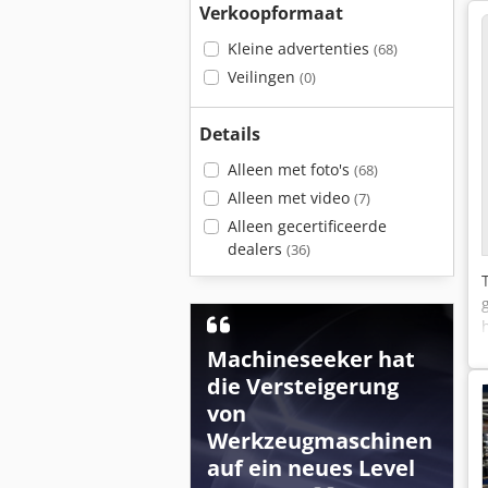
Verkoopformaat
Kleine advertenties
(68)
Veilingen
(0)
Details
Alleen met foto's
(68)
Alleen met video
(7)
Alleen gecertificeerde
dealers
(36)
Machineseeker hat
die Versteigerung
von
Werkzeugmaschinen
auf ein neues Level