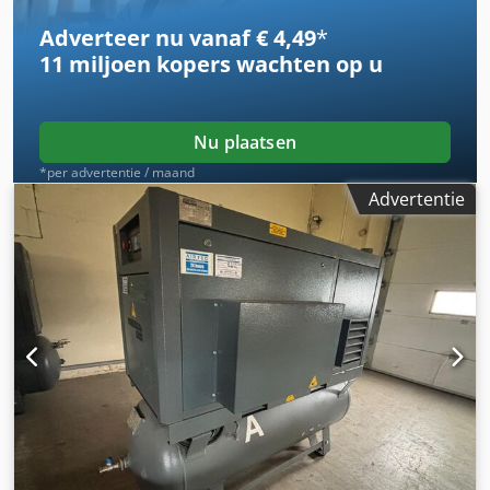
Adverteer nu vanaf € 4,49
*
11 miljoen kopers
wachten op u
Nu plaatsen
*per advertentie / maand
Advertentie