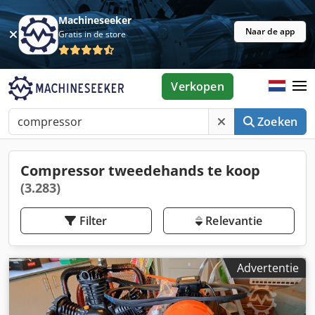
Machineseeker
Naar de app
Gratis in de store
Verkopen
Zoeken
Compressor tweedehands te koop
(3.283)
Filter
Relevantie
Advertentie