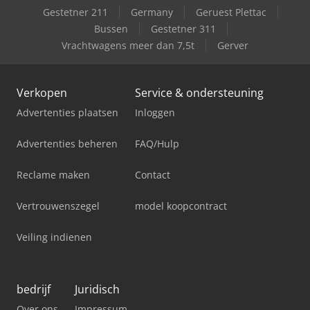
Gestetner 211
Germany
Geruest Plettac
Bussen
Gestetner 311
Vrachtwagens meer dan 7,5t
Gerver
Verkopen
Service & ondersteuning
Advertenties plaatsen
Inloggen
Advertenties beheren
FAQ/Hulp
Reclame maken
Contact
Vertrouwenszegel
model koopcontract
Veiling indienen
bedrijf
Juridisch
Over ons
Impressum