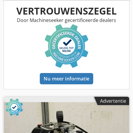
Erwlsx Adyerf -gewicht: 26 kg
VERTROUWENSZEGEL
Door Machineseeker gecertificeerde dealers
Nu meer informatie
Advertentie