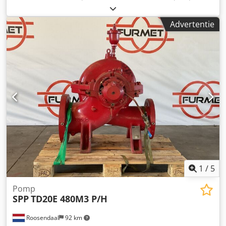
Elke pomp is in perfecte staat en direct klaar voor gebruik.
Cedpfx Ajygmdhodysrf De Watson-Marlow 323 is een
Advertentie
peristaltische laboratorium- en procespomp, ontworpen
voor nauwkeurige, gecontroleerde vloeistofbeweging,
dosering en volumetrische meting van vloeistoffen in
wetenschappelijke, farmaceutische, biotechnologische en
industriële omgevingen. De pomp werkt door een flexibele
slang mechanisch samen te drukken in een cirkelvormige,
‘rollende’ beweging. Hierdoor wordt de vloeistof verplaatst
zonder dat deze in contact komt met interne onderdelen
van de pomp, wat de kans op vervuiling en slijtage
vermindert.
1
/
5
Pomp
SPP
TD20E 480M3 P/H
Roosendaal
92 km