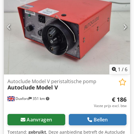
1
/
6
Autoclude Model V peristaltische pomp
Autoclude
Model V
€ 186
Duxford
351 km
Vaste prijs excl. btw
Aanvragen
Bellen
Toestand:
gebruikt
, Deze aanbieding betreft de Autoclude