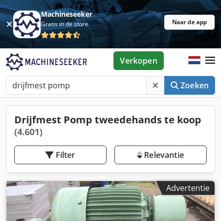
Machineseeker
Naar de app
Gratis in de store
Verkopen
Zoeken
Drijfmest Pomp tweedehands te koop
(4.601)
Filter
Relevantie
Advertentie