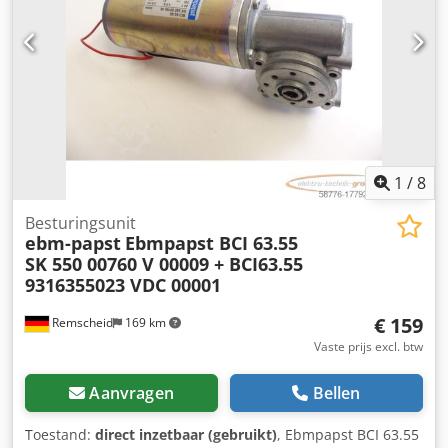
1
/
8
Besturingsunit
ebm-papst
Ebmpapst BCI 63.55
SK 550 00760 V 00009 + BCI63.55
9316355023 VDC 00001
€ 159
Remscheid
169 km
Vaste prijs excl. btw
Aanvragen
Bellen
Toestand:
direct inzetbaar (gebruikt)
, Ebmpapst BCI 63.55