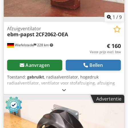
1
/
9
Afzuigventilator
ebm-papst
2CF2062-OEA
€ 160
Wiefelstede
228 km
Vaste prijs excl. btw
Aanvragen
Bellen
Toestand:
gebruikt
, radiaalventilator, hogedruk
radiaalventilator, ventilator voor stofafzuiging, afzuiging
uitlaatgassen, afzuiging lasrook, afzuiging,
afzuigventilator, drukventilator, vacuümventilator,
Advertentie
ventilatieventilator, ventilator, radiaalventilator -Fabrikant:
ebm, Centrifugaalventilator Afzuigventilator -Type:
2CF2062-OEA Dkodpfx Ast E D Hijcksr -Motorvermogen:
0,18 kW / 2740 rpm -Inlaataansluiting: Ø 62 mm -
Aansluiting uitlaat: Ø 63 mm -Ventilatorwiel: Ø 240 x 30