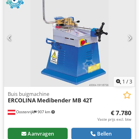
1
/
3
Buis buigmachine
ERCOLINA
Medibender MB 42T
€ 7.780
Oostenrijk
907 km
Vaste prijs excl. btw
Aanvragen
Bellen