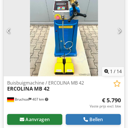
1
/
14
Buisbuigmachine / ERCOLINA MB 42
ERCOLINA
MB 42
€ 5.790
Bruchsal
407 km
Vaste prijs excl. btw
Aanvragen
Bellen