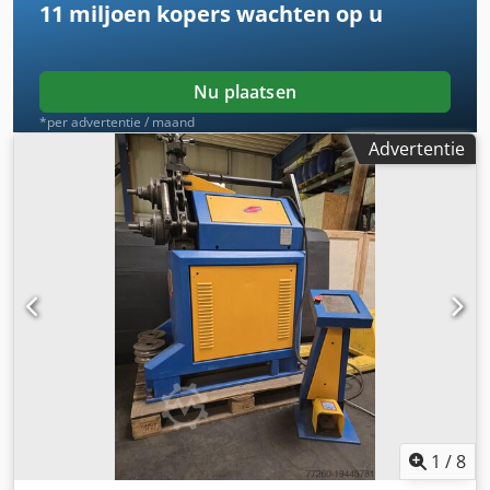
11 miljoen kopers
wachten op u
Nu plaatsen
*per advertentie / maand
Advertentie
1
/
8