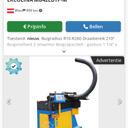
inbegrepen ALTERNATIEF OOK BESCHIKBAAR ALS DE
Wien
899 km
VOLGENDE MODELLEN (PRIJZEN OP AANVRAAG): MB 42M
(éénfasig, 2 omw/min) MB 42PM (draagbaar, éénfasig, 2
omw/min)
Prijsinfo
Bellen
Toestand:
nieuw
, Buigradius R10-R260 Draaibereik 210°
Buigsnelheid 2 omw/min Buigcapaciteit - gasbuis 1 1/4" x
3,5 mm Werkspanning éénfasig - 230 V Aandrijfmotor 1,1
kW Geluidsniveau (bedrijf) < 70 dB Machinegewicht ca. 80
Advertentie
kg Benodigde ruimte ca. 410 x 1000 x 570 mm Dcodpfxsyv I
Tke Aguok Accessoires/uitrusting: Hardkoper en
aluminium: 54x2 mm Stalen buis: 42x3 mm Roestvast staal:
42x2,5 mm Massief materiaal: 30 mm Aantal programma’s:
30 met elk 9 buigingen Besturing: Soft-touch bedienpaneel
in 8 verschillende talen Mobiel door verrijdbare uitvoering
De besturing maakt eenvoudige programmering van de
automatische cyclus mogelijk De besturing is uitgerust met
systeemdiagnose en beschikt over een uitgebreide
taalkeuze. Aansluiting voor externe voetschakelaar
aanwezig. Gepatenteerd snel gereedschapswisselsysteem