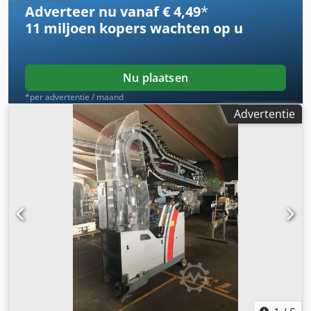
Adverteer nu vanaf € 4,49
*
11 miljoen kopers
wachten op u
Nu plaatsen
*per advertentie / maand
Advertentie