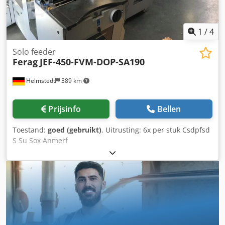
1
/
4
Solo feeder
Ferag
JEF-450-FVM-DOP-SA190
Helmstedt
389 km
Prijsinfo
Bellen
Toestand:
goed (gebruikt)
, Uitrusting: 6x per stuk Csdpfsd
S Su Sox Anmerf