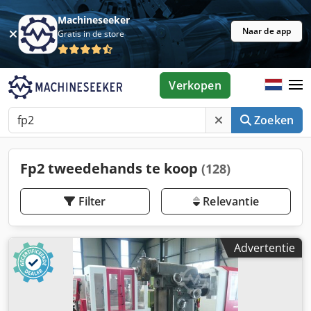
Machineseeker
Naar de app
Gratis in de store
Verkopen
Zoeken
Fp2 tweedehands te koop
(128)
Filter
Relevantie
Advertentie