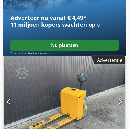
Adverteer nu vanaf € 4,49
*
11 miljoen kopers
wachten op u
Nu plaatsen
*per advertentie / maand
Advertentie