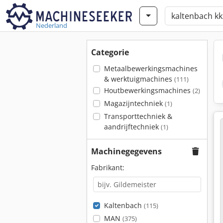
Nederland
Categorie
Metaalbewerkingsmachines
& werktuigmachines
(111)
Houtbewerkingsmachines
(2)
Magazijntechniek
(1)
Transporttechniek &
aandrijftechniek
(1)
Machinegegevens
Fabrikant:
Kaltenbach
(115)
MAN
(375)