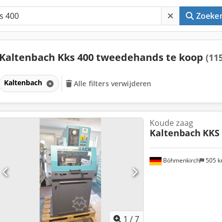
Zoeke
Kaltenbach Kks 400 tweedehands te koop
(11
Kaltenbach
Alle filters verwijderen
Koude zaag
Kaltenbach
KKS 
Böhmenkirch
505 
1
/
7