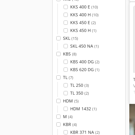
KKS 400 E
(10)
KKS 400 H
(10)
KKS 450 E
(2)
KKS 450 H
(1)
SKL
(15)
SKL 450 NA
(1)
KBS
(8)
KBS 400 DG
(2)
KBS 620 DG
(1)
TL
(7)
TL 250
(3)
TL 350
(2)
HDM
(5)
HDM 1432
(1)
M
(4)
KBR
(4)
KBR 371 NA
(2)