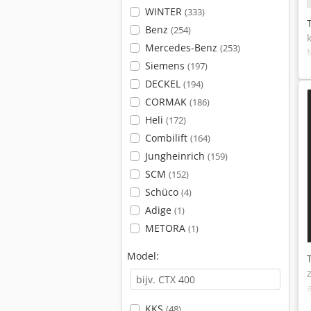
WINTER
(333)
Benz
(254)
Mercedes-Benz
(253)
Siemens
(197)
DECKEL
(194)
CORMAK
(186)
Heli
(172)
Combilift
(164)
Jungheinrich
(159)
SCM
(152)
Schüco
(4)
Adige
(1)
METORA
(1)
Model:
KKS
(48)