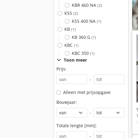
KBR 460 NA
(2)
KSS
(2)
KSS 400 NA
(1)
KB
(1)
KB 360 G
(1)
KBC
(1)
KBC 350
(1)
Toon meer
Prijs:
-
Alleen met prijsopgave
Bouwjaar:
-
Totale lengte [mm]:
-