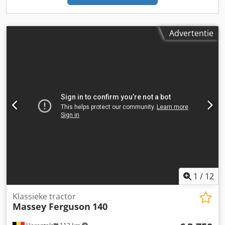
Advertentie
1
/
12
Klassieke tractor
Massey Ferguson
140