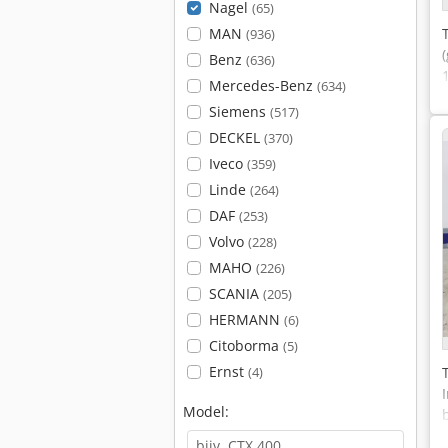
Nagel
(65)
MAN
(936)
Benz
(636)
Mercedes-Benz
(634)
Siemens
(517)
DECKEL
(370)
Iveco
(359)
Linde
(264)
DAF
(253)
Volvo
(228)
MAHO
(226)
SCANIA
(205)
HERMANN
(6)
Citoborma
(5)
Ernst
(4)
Model: