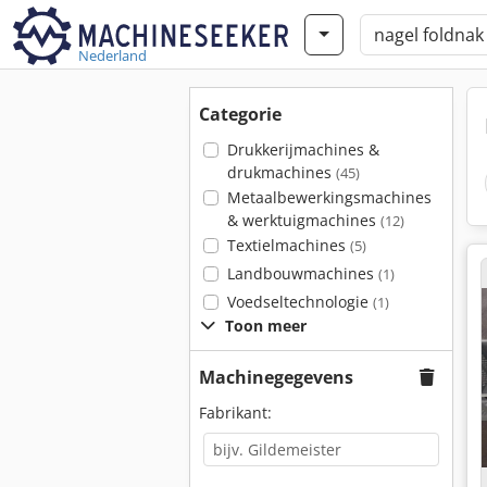
Nederland
Categorie
Drukkerijmachines &
drukmachines
(45)
Metaalbewerkingsmachines
& werktuigmachines
(12)
Textielmachines
(5)
Landbouwmachines
(1)
Voedseltechnologie
(1)
Toon meer
Machinegegevens
Fabrikant: