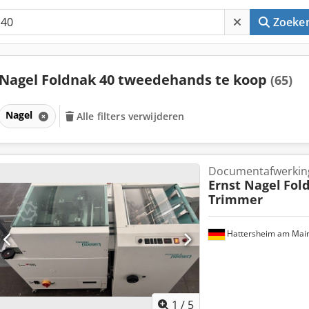
Zoeke
Nagel Foldnak 40 tweedehands te koop
(65)
Nagel
Alle filters verwijderen
Documentafwerkin
Ernst Nagel
Fol
Trimmer
Hattersheim am Mai
1
/
5