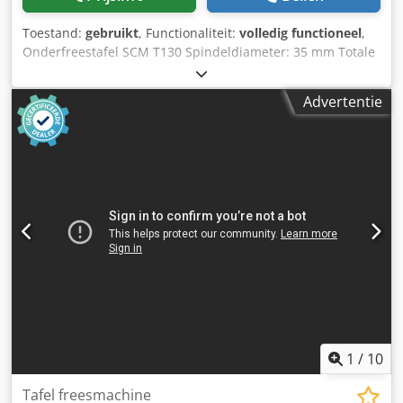
Toestand:
gebruikt
, Functionaliteit:
volledig functioneel
,
Onderfreestafel SCM T130 Spindeldiameter: 35 mm Totale
spindellengte: 160 mm Hoofdmotorvermogen: 5,5 kW
Toerentalverstelling via riem: 3000/4500/6000/7000/10000
Advertentie
tpm Spindel links- en rechtsdraaiend Elektrische spilhef
Dkodjzakgmjpfx Aprsr
1
/
10
Tafel freesmachine