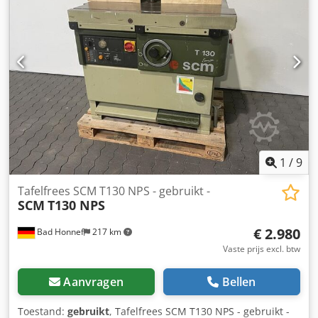
1
/
9
Tafelfrees SCM T130 NPS - gebruikt -
SCM
T130 NPS
€ 2.980
Bad Honnef
217 km
Vaste prijs excl. btw
Aanvragen
Bellen
Toestand:
gebruikt
, Tafelfrees SCM T130 NPS - gebruikt -