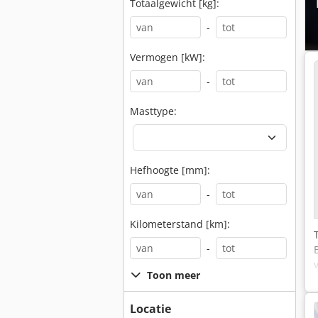
Totaalgewicht [kg]:
-
Vermogen [kW]:
-
Masttype:
Hefhoogte [mm]:
-
Kilometerstand [km]:
-
Toon meer
Locatie