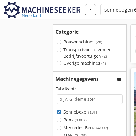
Nederland
Categorie
Bouwmachines
(28)
Transportvoertuigen en
Bedrijfsvoertuigen
(2)
Overige machines
(1)
Machinegegevens
Fabrikant:
Sennebogen
(31)
Benz
(4.007)
Mercedes-Benz
(4.007)
MAN
(2.138)