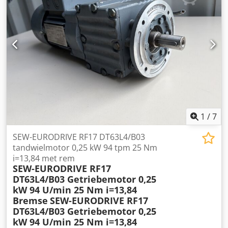
1
/
7
SEW-EURODRIVE RF17 DT63L4/B03
tandwielmotor 0,25 kW 94 tpm 25 Nm
i=13,84 met rem
SEW-EURODRIVE RF17
DT63L4/B03 Getriebemotor 0,25
kW 94 U/min 25 Nm i=13,84
Bremse
SEW-EURODRIVE RF17
DT63L4/B03 Getriebemotor 0,25
kW 94 U/min 25 Nm i=13,84