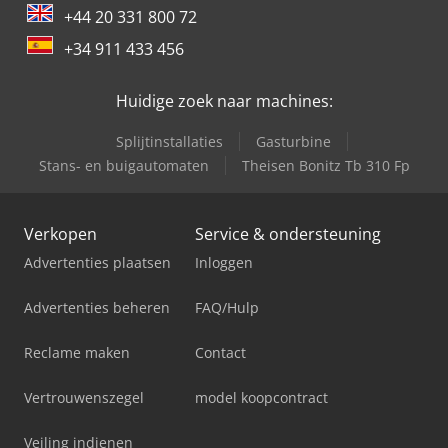
+44 20 331 800 72
+34 911 433 456
Huidige zoek naar machines:
Splijtinstallaties
Gasturbine
Stans- en buigautomaten
Theisen Bonitz Tb 310 Fp
Verkopen
Service & ondersteuning
Advertenties plaatsen
Inloggen
Advertenties beheren
FAQ/Hulp
Reclame maken
Contact
Vertrouwenszegel
model koopcontract
Veiling indienen