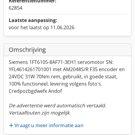
Referentienummer:
62854
Laatste aanpassing:
voor het laatst op 11.06.2026
Omschrijving
Siemens 1FT6105-8AF71-3EH1 servomotor SN:
YFL4614261701001 met AM2048S/R F35 encoder en
24VDC 31W 70Nm rem, gebruikt, in goede staat,
100% functioneel, levering volgens foto's.
Credpozbgdwefx Andof
De advertentie werd automatisch vertaald.
Vertaalfouten zijn mogelijk.
Vraagt u meer informatie aan