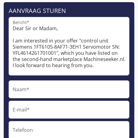
AANVRAAG STUREN
Bericht*
Naam*
E-mail*
Telefoon