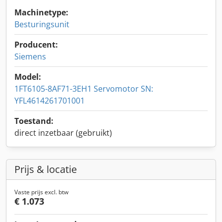
Machinetype:
Besturingsunit
Producent:
Siemens
Model:
1FT6105-8AF71-3EH1 Servomotor SN:
YFL4614261701001
Toestand:
direct inzetbaar (gebruikt)
Prijs & locatie
Vaste prijs excl. btw
€ 1.073