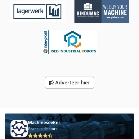
Adverteer hier
Machineseeker
Gratis in de store