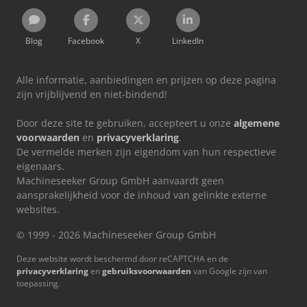
Blog
Facebook
X
LinkedIn
Alle informatie, aanbiedingen en prijzen op deze pagina
zijn vrijblijvend en niet-bindend!
Door deze site te gebruiken, accepteert u onze
algemene
voorwaarden
en
privacyverklaring
.
De vermelde merken zijn eigendom van hun respectieve
eigenaars.
Machineseeker Group GmbH aanvaardt geen
aansprakelijkheid voor de inhoud van gelinkte externe
websites.
© 1999 - 2026 Machineseeker Group GmbH
Deze website wordt beschermd door reCAPTCHA en de
privacyverklaring
en
gebruiksvoorwaarden
van Google zijn van
toepassing.