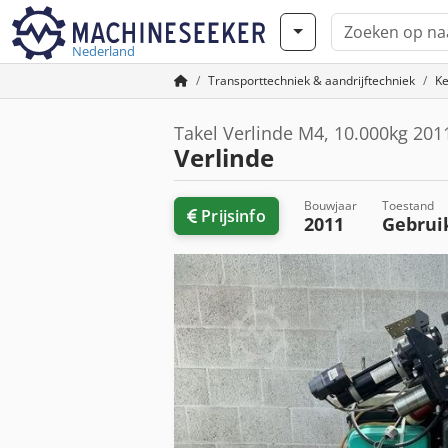
Nederland
Transporttechniek & aandrijftechniek
Ke
Takel Verlinde M4, 10.000kg 201
Verlinde
Bouwjaar
Toestand
Prijsinfo
2011
Gebrui