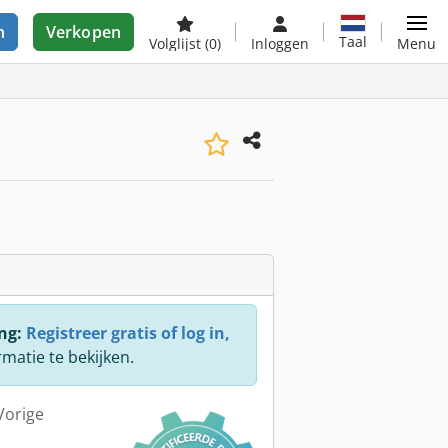
n
Verkopen
Taal
Volglijst
(0)
Inloggen
Menu
ng:
Registreer gratis of log in,
rmatie te bekijken.
Vorige