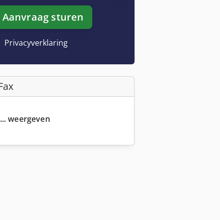
Aanvraag sturen
Privacyverklaring
Fax
... weergeven