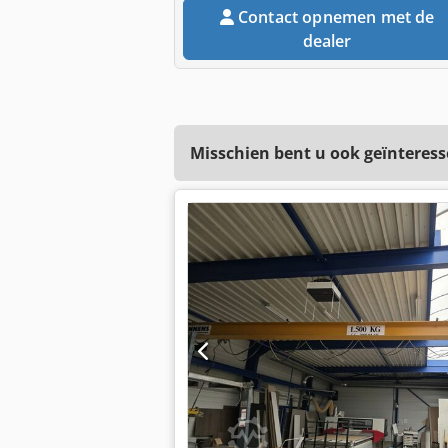
Contact opnemen met de
dealer
Misschien bent u ook geïnteress