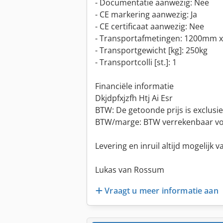
- Documentatie aanwezig: Nee
- CE markering aanwezig: Ja
- CE certificaat aanwezig: Nee
- Transportafmetingen: 1200mm x
- Transportgewicht [kg]: 250kg
- Transportcolli [st.]: 1
Financiële informatie
Dkjdpfxjzfh Htj Ai Esr
BTW: De getoonde prijs is exclusi
BTW/marge: BTW verrekenbaar v
Levering en inruil altijd mogelijk v
Lukas van Rossum
Vraagt u meer informatie aan