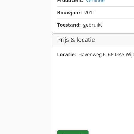
Producent:
Verlinde
Bouwjaar:
2011
Toestand:
gebruikt
Prijs & locatie
Locatie:
Havenweg 6, 6603AS Wij