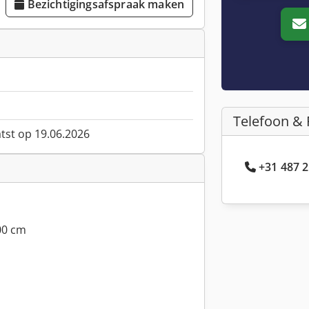
Bezichtigingsafspraak maken
Telefoon & 
atst op 19.06.2026
+31 487 2
00 cm