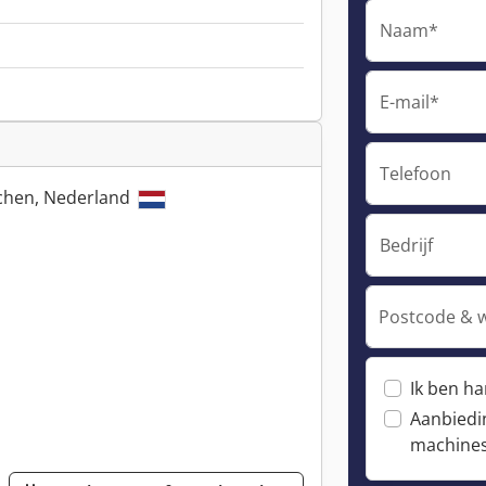
Naam*
E-mail*
Telefoon
chen, Nederland
Bedrijf
Postcode & 
Ik ben h
Aanbiedi
machine