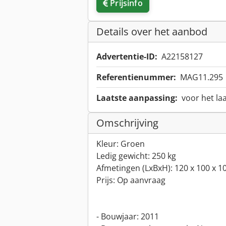
Prijsinfo
Details over het aanbod
Advertentie-ID:
A22158127
Referentienummer:
MAG11.295
Laatste aanpassing:
voor het la
Omschrijving
Kleur: Groen
Ledig gewicht: 250 kg
Afmetingen (LxBxH): 120 x 100 x 1
Prijs: Op aanvraag
- Bouwjaar: 2011