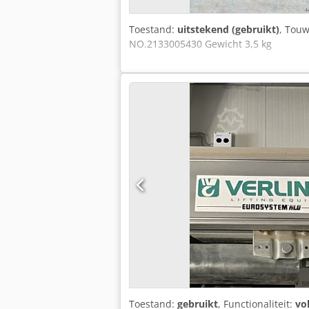
Toestand:
uitstekend (gebruikt)
, Touw
NO.2133005430 Gewicht 3,5 kg
Toestand:
gebruikt
, Functionaliteit:
vo