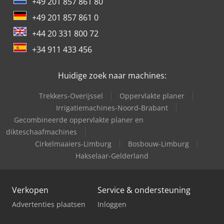
+49 201 857 861 80
+49 201 857 861 0
+44 20 331 800 72
+34 911 433 456
Huidige zoek naar machines:
Trekkers-Overijssel
Oppervlakte planer
Irrigatiemachines-Noord-Brabant
Gecombineerde oppervlakte planer en
dikteschaafmachines
Cirkelmaaiers-Limburg
Bosbouw-Limburg
Hakselaar-Gelderland
Verkopen
Service & ondersteuning
Advertenties plaatsen
Inloggen