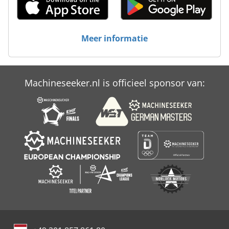
Versnelling
Voertuigen
Meer informatie
Werken Voertuig
Machineseeker.nl is officieel sponsor van: