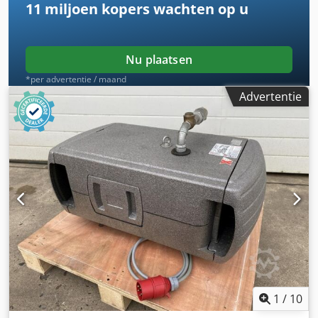
11 miljoen kopers
wachten op u
Nu plaatsen
*per advertentie / maand
Advertentie
1
/
10