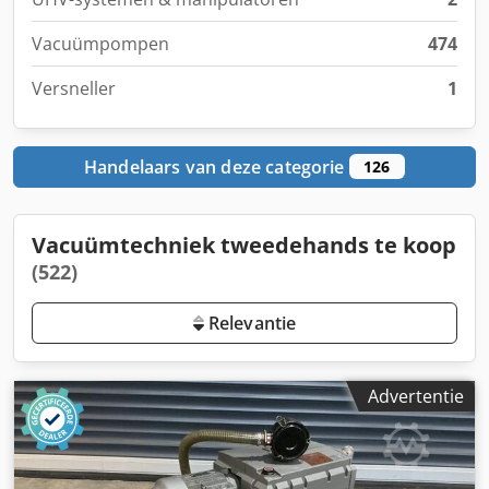
Vacuümpompen
474
Versneller
1
Handelaars van deze categorie
126
Vacuümtechniek tweedehands te koop
(522)
Relevantie
Advertentie