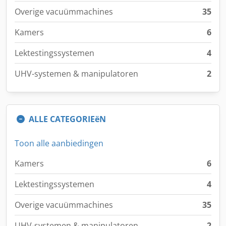
Overige vacuümmachines
35
Kamers
6
Lektestingssystemen
4
UHV-systemen & manipulatoren
2
ALLE CATEGORIEëN
Toon alle aanbiedingen
Kamers
6
Lektestingssystemen
4
Overige vacuümmachines
35
UHV-systemen & manipulatoren
2