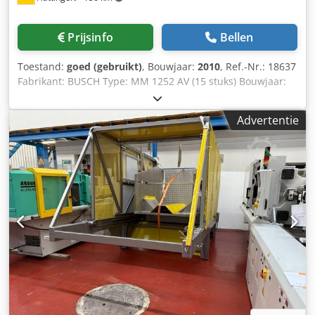
Prijsinfo
Bellen
Toestand:
goed (gebruikt)
, Bouwjaar:
2010
, Ref.-Nr.: 18637
Fabrikant: BUSCH Type: MM 1252 AV (15 stuks) Bouwjaar:
2010 Aanvullende informatie: Fabrikant | Model |
Bouwjaar | Capaciteit | Frequentie | Busch Mink MM 1252
Advertentie
AV | 2010 | 250 m³/u | 50 Hz | Busch Mink MM 1252 AV |
2010 | 250 m³/u | 50 Hz | Busch Mink MM 1252 AV | 2009
| 250 m³/u | 50 Hz | Busch Mink MM 1252 AV | 2010 | 250
m³/u | 50 Hz | Busch Mink MM 1252 AV | 2010 | 250/300
m³/u | 50/60 Hz | Busch Mink MM 1252 AV | 2010 | 250
m³/u | 50 Hz | Busch Mink MM 1252 AV | 2010 | 250 m³/u
| 50 Hz | Busch Mink MM 1252 AV | 2009 | 250/300 m³/u |
50/60 Hz | Busch Mink MM 1252 AV | 2010 | 250 m³/u | 50
Hz | Busch Mink MM 1252 AV | 2009 | 250/300 m³/u |
50/60 Hz | Busch Mink MM 1252 AV | 2009 | 250/300 m³/u
| 50/60 Hz | Busch Mink MM 1252 AV | 2010 | 250 m³/u |
50 Hz | Busch Mink MM 1252 AV | 2009 | 250/300 m³/u |
50/60 Hz | Busch Mink MM 1252 AV | 2009 | 250/300 m³/u