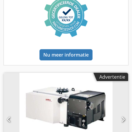
Nu meer informatie
Advertentie