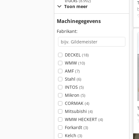
trucks
(8.992)
Toon meer
Machinegegevens
Fabrikant:
DECKEL
(18)
WMW
(10)
AMF
(7)
Stahl
(6)
INTOS
(5)
Mikron
(5)
CORMAK
(4)
Mitsubishi
(4)
WMW HECKERT
(4)
Forkardt
(3)
Kelch
(3)