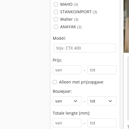
MAHO
(3)
STANKOIMPORT
(3)
Walter
(3)
ANAYAK
(2)
Model:
Prijs:
-
Alleen met prijsopgave
Bouwjaar:
-
Totale lengte [mm]:
-