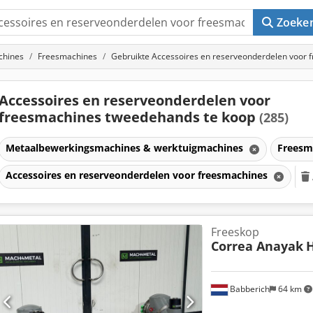
Zoeke
chines
Freesmachines
Gebruikte Accessoires en reserveonderdelen voor 
Accessoires en reserveonderdelen voor
freesmachines tweedehands te koop
(285)
Metaalbewerkingsmachines & werktuigmachines
Freesm
Accessoires en reserveonderdelen voor freesmachines
Freeskop
Correa Anayak
Babberich
64 km