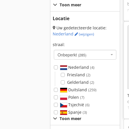
Toon meer
Locatie
Uw gedetecteerde locatie:
Nederland
(wijzigen)
straal:
Onbeperkt
(285)
Nederland
(4)
Friesland
(2)
Gelderland
(2)
Duitsland
(259)
Polen
(7)
Tsjechië
(6)
Spanje
(3)
Toon meer