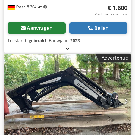
€ 1.600
Kassel
304 km
Vaste prijs excl. btw
Aanvragen
Bellen
Toestand:
gebruikt
, Bouwjaar:
2023
,
Advertentie