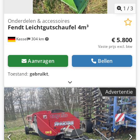
1
/
3
Onderdelen & accessoires
Fendt
Leichtgutschaufel 4m³
€ 5.800
Kassel
304 km
Vaste prijs excl. btw
Aanvragen
Bellen
Toestand:
gebruikt
,
Advertentie