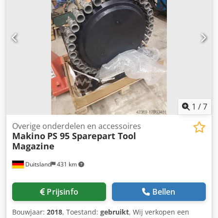
1
/
7
Overige onderdelen en accessoires
Makino
PS 95 Sparepart Tool
Magazine
Duitsland
431 km
Prijsinfo
Bellen
Bouwjaar:
2018
, Toestand:
gebruikt
, Wij verkopen een