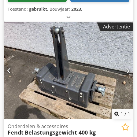
Toestand:
gebruikt
, Bouwjaar:
2023
,
Advertentie
1
/
1
Onderdelen & accessoires
Fendt
Belastungsgewicht 400 kg