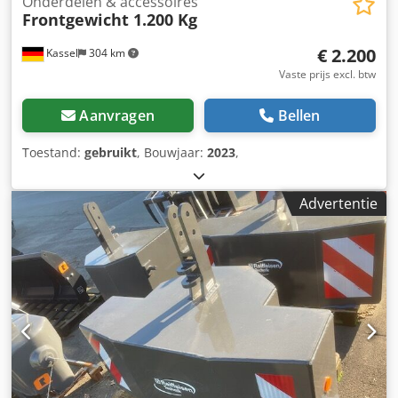
Onderdelen & accessoires
Frontgewicht 1.200 Kg
€ 2.200
Kassel
304 km
Vaste prijs excl. btw
Aanvragen
Bellen
Toestand:
gebruikt
, Bouwjaar:
2023
,
Advertentie