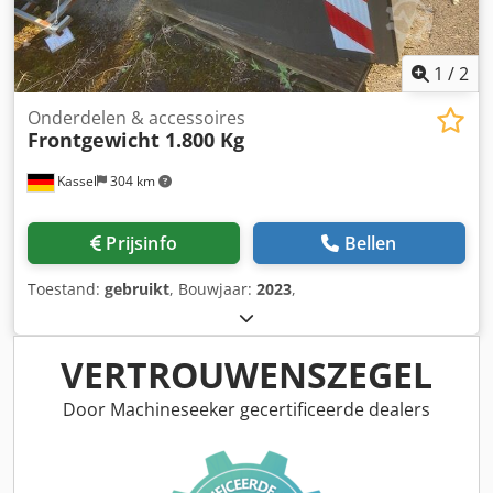
1
/
2
Onderdelen & accessoires
Frontgewicht 1.800 Kg
Kassel
304 km
Prijsinfo
Bellen
Toestand:
gebruikt
, Bouwjaar:
2023
,
VERTROUWENSZEGEL
Door Machineseeker gecertificeerde dealers