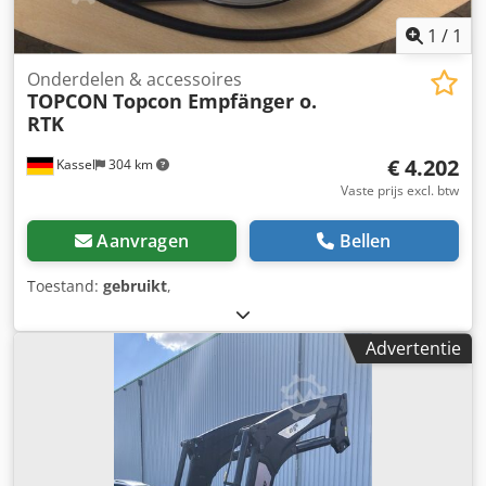
1
/
1
Onderdelen & accessoires
TOPCON
Topcon Empfänger o.
RTK
€ 4.202
Kassel
304 km
Vaste prijs excl. btw
Aanvragen
Bellen
Toestand:
gebruikt
,
Advertentie