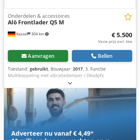
Onderdelen & accessoires
Alö
Frontlader Q5 M
€ 5.500
Kassel
304 km
Vaste prijs excl. btw
Aanvragen
Bellen
Toestand:
gebruikt
, Bouwjaar:
2017
, 3. Functie
Multikoppeling met vibratiedemper / Dkodpfx
Asucqdnocqjr
Adverteer nu vanaf € 4,49
*