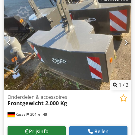
1
/
2
Onderdelen & accessoires
Frontgewicht 2.000 Kg
Kassel
304 km
Prijsinfo
Bellen