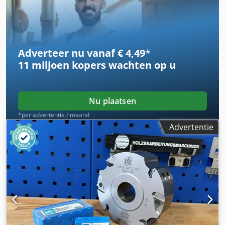
Adverteer nu vanaf € 4,49
*
11 miljoen kopers
wachten op u
Nu plaatsen
*per advertentie / maand
Advertentie