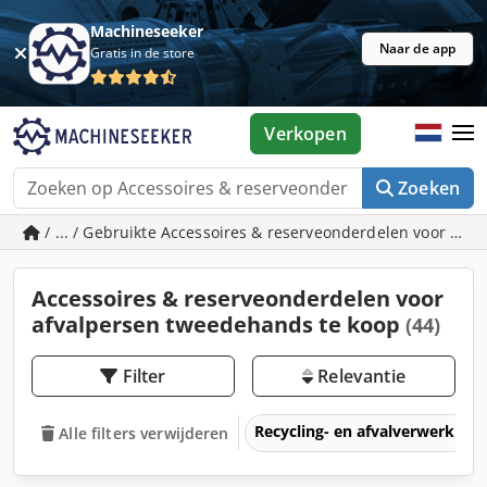
Machineseeker
Naar de app
Gratis in de store
Verkopen
Zoeken
/ ... / Gebruikte Accessoires & reserveonderdelen voor afv
Accessoires & reserveonderdelen voor
afvalpersen tweedehands te koop
(44)
Filter
Relevantie
Recycling- en afvalverwerkin
Alle filters verwijderen