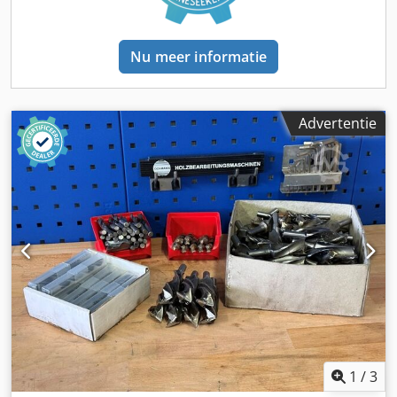
Nu meer informatie
Advertentie
1
/
3