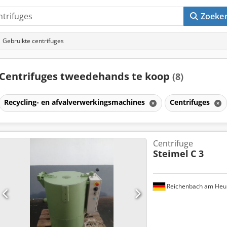
Zoeke
Gebruikte centrifuges
Centrifuges tweedehands te koop
(8)
Recycling- en afvalverwerkingsmachines
Centrifuges
Centrifuge
Steimel
C 3
Reichenbach am Heu