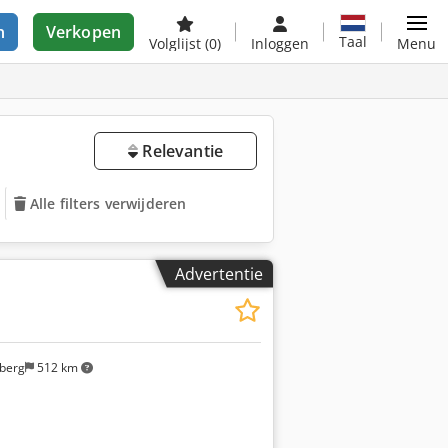
n
Verkopen
Taal
Volglijst
(0)
Inloggen
Menu
Relevantie
Alle filters verwijderen
Advertentie
berg
512 km