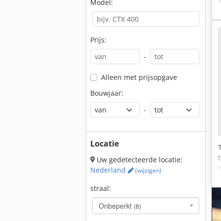
Model:
Prijs:
-
Alleen met prijsopgave
Bouwjaar:
-
Locatie
Uw gedetecteerde locatie:
Nederland
(wijzigen)
straal:
Onbeperkt
(8)