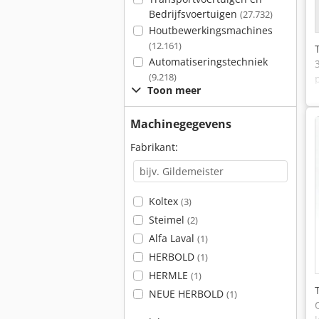
Bedrijfsvoertuigen
(27.732)
Houtbewerkingsmachines
(12.161)
Automatiseringstechniek
(9.218)
Toon meer
Machinegegevens
Fabrikant:
Koltex
(3)
Steimel
(2)
Alfa Laval
(1)
HERBOLD
(1)
HERMLE
(1)
NEUE HERBOLD
(1)