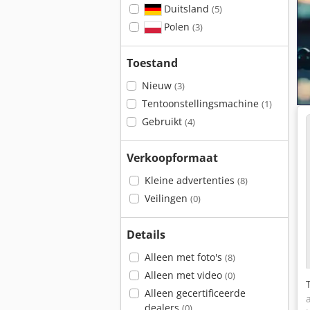
Duitsland
(5)
Polen
(3)
Toestand
Nieuw
(3)
Tentoonstellingsmachine
(1)
Gebruikt
(4)
Verkoopformaat
Kleine advertenties
(8)
Veilingen
(0)
Details
Alleen met foto's
(8)
Alleen met video
(0)
Alleen gecertificeerde
dealers
(0)