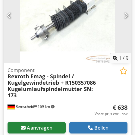
1
/
9
Component
Rexroth
Emag - Spindel /
Kugelgewindetrieb + R150357086
Kugelumlaufspindelmutter SN:
173
€ 638
Remscheid
169 km
Vaste prijs excl. btw
Aanvragen
Bellen