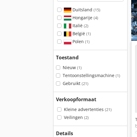
Duitsland
(15)
Hongarije
(4)
Italië
(2)
België
(1)
Polen
(1)
Toestand
Nieuw
(1)
Tentoonstellingsmachine
(1)
Gebruikt
(21)
Verkoopformaat
Kleine advertenties
(21)
Veilingen
(2)
Details