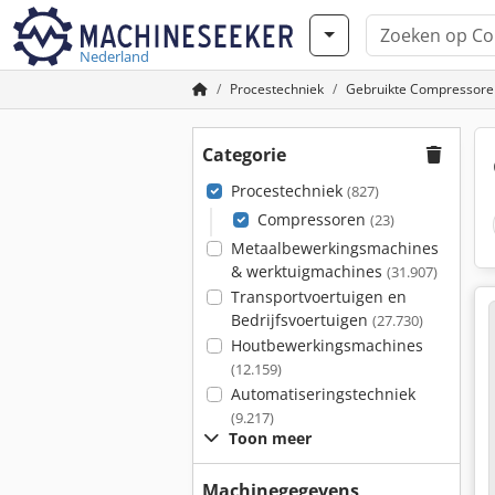
Nederland
Procestechniek
Gebruikte Compressore
Categorie
Procestechniek
(827)
Compressoren
(23)
Metaalbewerkingsmachines
& werktuigmachines
(31.907)
Transportvoertuigen en
Bedrijfsvoertuigen
(27.730)
Houtbewerkingsmachines
(12.159)
Automatiseringstechniek
(9.217)
Toon meer
Machinegegevens