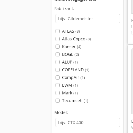
Fabrikant:
ATLAS
(8)
Atlas Copco
(8)
Kaeser
(4)
BOGE
(2)
ALUP
(1)
COPELAND
(1)
CompAir
(1)
EWM
(1)
Mark
(1)
Tecumseh
(1)
Model: