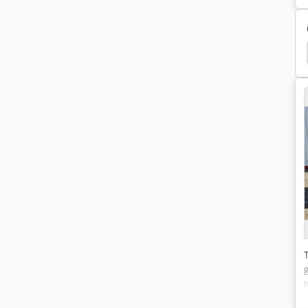
Boge Lr
Atlas 1804
Atlas 1504
Atlas