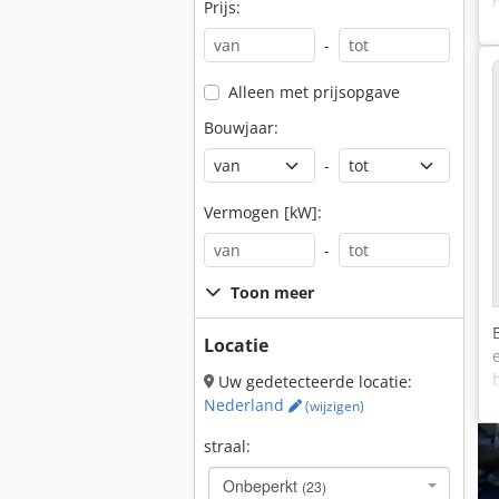
Prijs:
-
Alleen met prijsopgave
Bouwjaar:
-
Vermogen [kW]:
-
Toon meer
Locatie
Uw gedetecteerde locatie:
Nederland
(wijzigen)
straal:
Onbeperkt
(23)