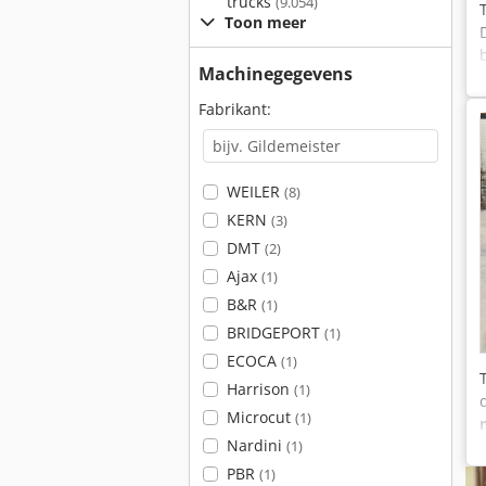
trucks
(9.054)
Toon meer
Machinegegevens
Fabrikant:
WEILER
(8)
KERN
(3)
DMT
(2)
Ajax
(1)
B&R
(1)
BRIDGEPORT
(1)
ECOCA
(1)
Harrison
(1)
Microcut
(1)
Nardini
(1)
PBR
(1)