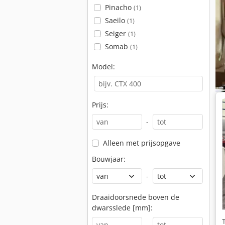
Pinacho
(1)
Saeilo
(1)
Seiger
(1)
Somab
(1)
Model:
Prijs:
-
Alleen met prijsopgave
Bouwjaar:
-
Draaidoorsnede boven de
dwarsslede [mm]:
-