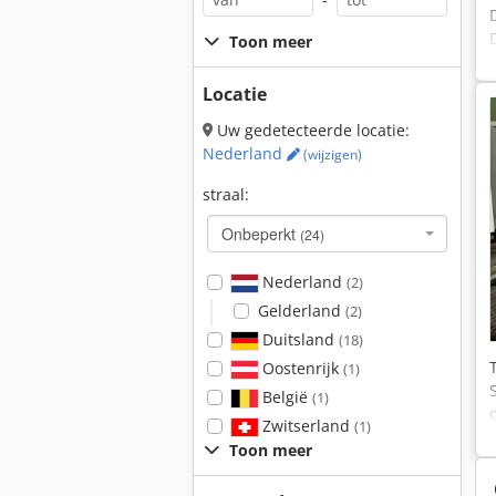
Toon meer
Locatie
Uw gedetecteerde locatie:
Nederland
(wijzigen)
straal:
Onbeperkt
(24)
Nederland
(2)
Gelderland
(2)
Duitsland
(18)
Oostenrijk
(1)
België
(1)
Zwitserland
(1)
Toon meer