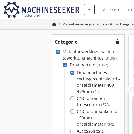
Nederland
Metaalbewerkingsmachines & werktuigma
Categorie
Metaalbewerkingsmachines
& werktuigmachines
(31.997)
Draaibanken
(4.357)
Draaimachines -
cyclusgecontroleerd -
draaidiameter 400-
499mm
(24)
CNC draai- en
freescentra
(573)
CNC draaibanken tot
199mm
draaidiameter
(342)
Accessoires &