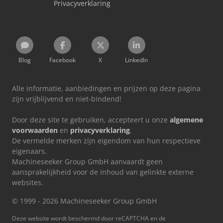
Privacyverklaring
Blog
Facebook
X
LinkedIn
Alle informatie, aanbiedingen en prijzen op deze pagina
zijn vrijblijvend en niet-bindend!
Door deze site te gebruiken, accepteert u onze
algemene
voorwaarden
en
privacyverklaring
.
De vermelde merken zijn eigendom van hun respectieve
eigenaars.
Machineseeker Group GmbH aanvaardt geen
aansprakelijkheid voor de inhoud van gelinkte externe
websites.
© 1999 - 2026 Machineseeker Group GmbH
Deze website wordt beschermd door reCAPTCHA en de