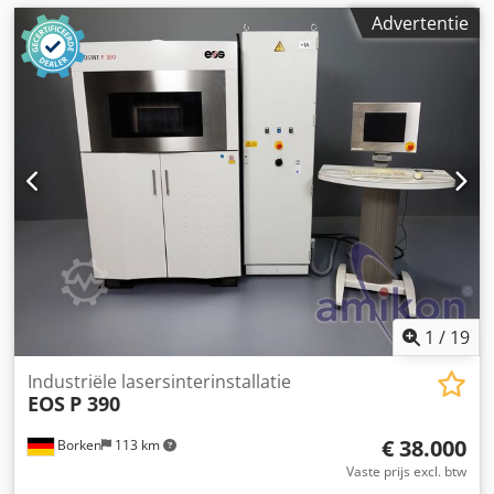
Advertentie
1
/
19
Industriële lasersinterinstallatie
EOS
P 390
€ 38.000
Borken
113 km
Vaste prijs excl. btw