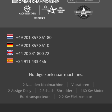
+49 201 857 861 80
+49 201 857 861 0
+44 20 331 800 72
+34 911 433 456
Huidige zoek naar machines:
2 Naalden Naaimachine
Vibratoren
2-Assige Dolly
2 Schacht Shredder
160 Kw Motor
Bulktransporteurs
2 2 Kw Elektromotor