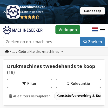
Machineseeker
Naar de app
Gratis in de store
Verkopen
Zoeken
/ ... / Gebruikte drukmachines
Drukmachines tweedehands te koop
(18)
Filter
Relevantie
Kunststofverwerking & Kunsts
Alle filters verwijderen