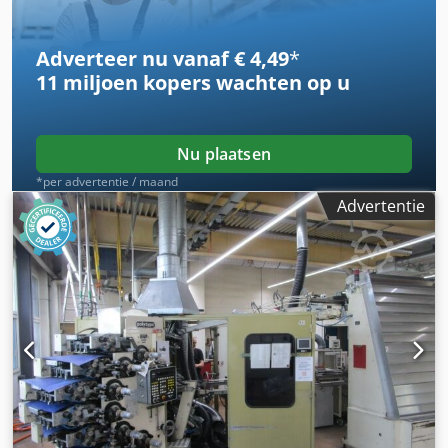
Adverteer nu vanaf € 4,49
*
11 miljoen kopers
wachten op u
Nu plaatsen
*per advertentie / maand
Advertentie