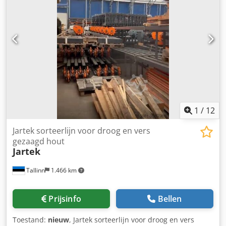
1
/
12
Jartek sorteerlijn voor droog en vers
gezaagd hout
Jartek
Tallinn
1.466 km
Prijsinfo
Bellen
Toestand:
nieuw
, Jartek sorteerlijn voor droog en vers