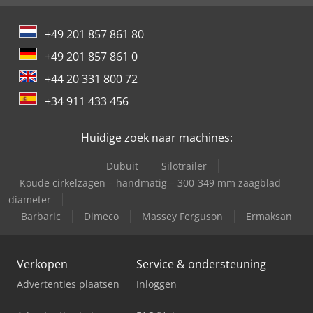
+49 201 857 861 80
+49 201 857 861 0
+44 20 331 800 72
+34 911 433 456
Huidige zoek naar machines:
Dubuit
Silotrailer
Koude cirkelzagen – handmatig – 300-349 mm zaagblad
diameter
Barbaric
Dimeco
Massey Ferguson
Ermaksan
Verkopen
Service & ondersteuning
Advertenties plaatsen
Inloggen