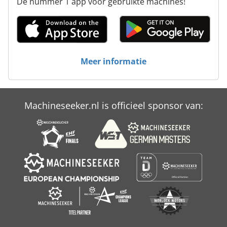
De nummer 1 app voor gebruikte machines!
Meer informatie
Machineseeker.nl is officieel sponsor van: