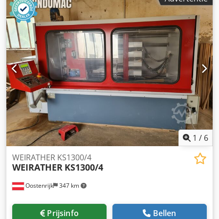
1
/
6
WEIRATHER KS1300/4
WEIRATHER
KS1300/4
Oostenrijk
347 km
Prijsinfo
Bellen