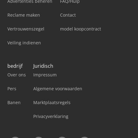
Advertenties beheren
FAQ/Hulp
Reclame maken
Contact
Vertrouwenszegel
model koopcontract
Veiling indienen
bedrijf
Juridisch
Over ons
Impressum
Pers
Algemene voorwaarden
Banen
Marktplaatsregels
Privacyverklaring