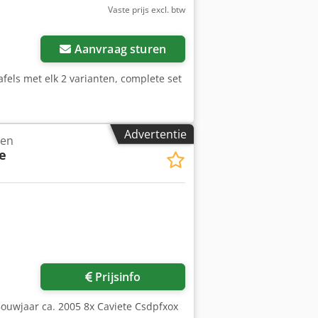
Vaste prijs excl. btw
Aanvraag sturen
fels met elk 2 varianten, complete set
Advertentie
len
e
Prijsinfo
Bouwjaar ca. 2005 8x Caviete Csdpfxox