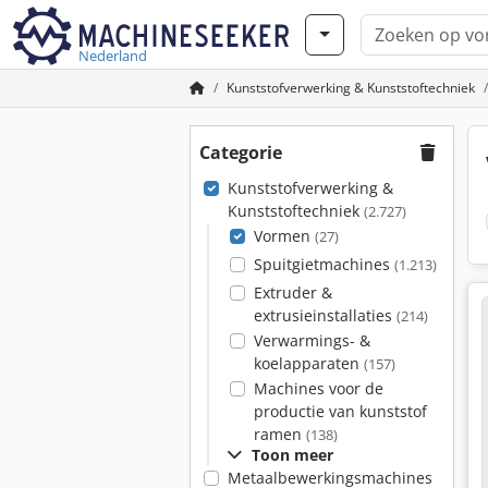
Nederland
Kunststofverwerking & Kunststoftechniek
Categorie
Kunststofverwerking &
Kunststoftechniek
(2.727)
Vormen
(27)
Spuitgietmachines
(1.213)
Extruder &
extrusieinstallaties
(214)
Verwarmings- &
koelapparaten
(157)
Machines voor de
productie van kunststof
ramen
(138)
Toon meer
Metaalbewerkingsmachines