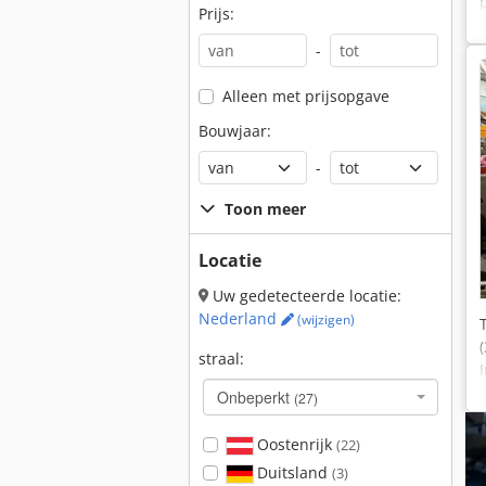
Prijs:
-
Alleen met prijsopgave
Bouwjaar:
-
Toon meer
Locatie
Uw gedetecteerde locatie:
Nederland
(wijzigen)
straal:
Onbeperkt
(27)
Oostenrijk
(22)
Duitsland
(3)